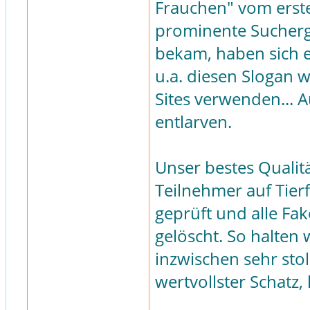
Frauchen" vom erst
prominente Sucherge
bekam, haben sich e
u.a. diesen Slogan 
Sites verwenden...
entlarven.
Unser bestes Qualitä
Teilnehmer auf Tier
geprüft und alle F
gelöscht. So halten 
inzwischen sehr stol
wertvollster Schatz, 