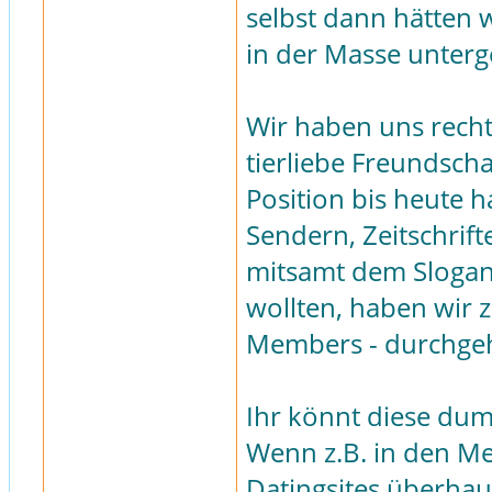
selbst dann hätten 
in der Masse unter
Wir haben uns recht
tierliebe Freundsch
Position bis heute h
Sendern, Zeitschrif
mitsamt dem Slogan 
wollten, haben wir 
Members - durchgeh
Ihr könnt diese dum
Wenn z.B. in den Me
Datingsites überhau