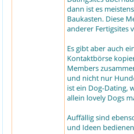
dann ist es meisten
Baukasten. Diese M
anderer Fertigsites 
Es gibt aber auch ein
Kontaktbörse kopier
Members zusammen m
und nicht nur Hunde
ist ein Dog-Dating, 
allein lovely Dogs m
Auffällig sind ebens
und Ideen bedienen.