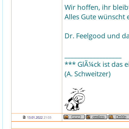
Wir hoffen, ihr blei
Alles Gute wünscht 
Dr. Feelgood und d
__________________
*** GlÃ¼ck ist das e
(A. Schweitzer)
13.01.2022
21:03