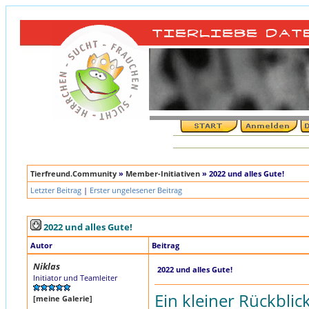
Tierfreund.Community
»
Member-Initiativen
»
2022 und alles Gute!
Letzter Beitrag
|
Erster ungelesener Beitrag
2022 und alles Gute!
Autor
Beitrag
Niklas
2022 und alles Gute!
Initiator und Teamleiter
Ein kleiner Rückblic
[meine Galerie]