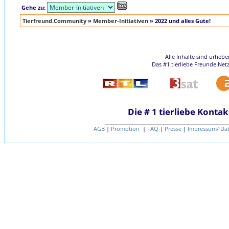
Gehe zu:
Tierfreund.Community
»
Member-Initiativen
»
2022 und alles Gute!
Alle Inhalte sind urheb
Das #1 tierliebe Freunde Net
Die # 1 tierliebe Kontak
AGB
|
Promotion
|
FAQ
|
Presse
|
Impressum/ Da