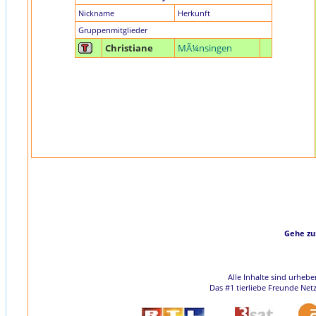
Nickname
Herkunft
Gruppenmitglieder
Christiane
MÃ¼nsingen
Gehe zu
Alle Inhalte sind urheb
Das #1 tierliebe Freunde Net