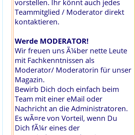
vorstellen. Ihr könnt auch jedes
Teammitglied / Moderator direkt
kontaktieren.
Werde MODERATOR!
Wir freuen uns Ã¼ber nette Leute
mit Fachkenntnissen als
Moderator/ Moderatorin für unser
Magazin.
Bewirb Dich doch einfach beim
Team mit einer eMail oder
Nachricht an die Administratoren.
Es wÃ¤re von Vorteil, wenn Du
Dich fÃ¼r eines der