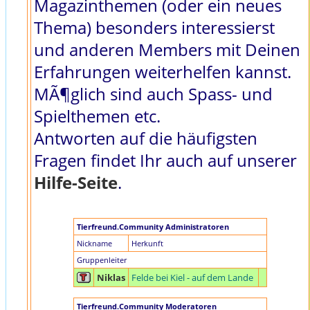
Magazinthemen (oder ein neues
Thema) besonders interessierst
und anderen Members mit Deinen
Erfahrungen weiterhelfen kannst.
MÃ¶glich sind auch Spass- und
Spielthemen etc.
Antworten auf die häufigsten
Fragen findet Ihr auch auf unserer
Hilfe-Seite
.
Tierfreund.Community Administratoren
Nickname
Herkunft
Gruppenleiter
Niklas
Felde bei Kiel - auf dem Lande
Tierfreund.Community Moderatoren