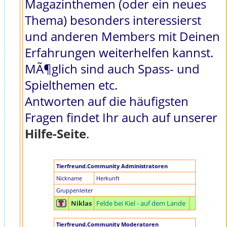
Magazinthemen (oder ein neues
Thema) besonders interessierst
und anderen Members mit Deinen
Erfahrungen weiterhelfen kannst.
MÃ¶glich sind auch Spass- und
Spielthemen etc.
Antworten auf die häufigsten
Fragen findet Ihr auch auf unserer
Hilfe-Seite
.
Tierfreund.Community Administratoren
Nickname
Herkunft
Gruppenleiter
Niklas
Felde bei Kiel - auf dem Lande
Tierfreund.Community Moderatoren