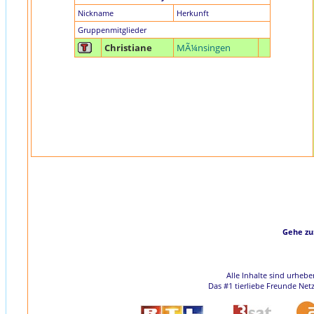
Nickname
Herkunft
Gruppenmitglieder
Christiane
MÃ¼nsingen
Gehe zu
Alle Inhalte sind urheb
Das #1 tierliebe Freunde Net