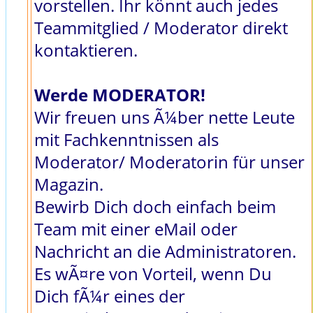
vorstellen. Ihr könnt auch jedes
Teammitglied / Moderator direkt
kontaktieren.
Werde MODERATOR!
Wir freuen uns Ã¼ber nette Leute
mit Fachkenntnissen als
Moderator/ Moderatorin für unser
Magazin.
Bewirb Dich doch einfach beim
Team mit einer eMail oder
Nachricht an die Administratoren.
Es wÃ¤re von Vorteil, wenn Du
Dich fÃ¼r eines der