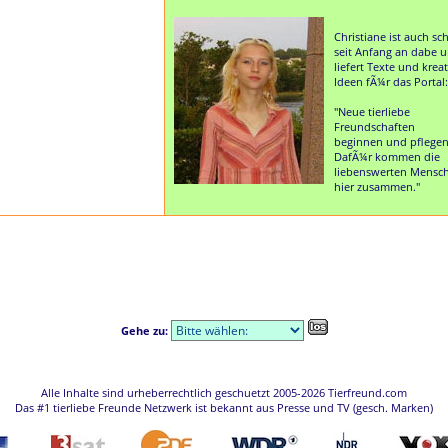
Christiane ist auch sc
seit Anfang an dabe 
liefert Texte und krea
Ideen fÃ¼r das Portal:
"Neue tierliebe
Freundschaften
beginnen und pflegen
DafÃ¼r kommen die
liebenswerten Mensc
hier zusammen."
Gehe zu:
Alle Inhalte sind urheberrechtlich geschuetzt 2005-2026 Tierfreund.com
Das #1 tierliebe Freunde Netzwerk ist bekannt aus Presse und TV (gesch. Marken)