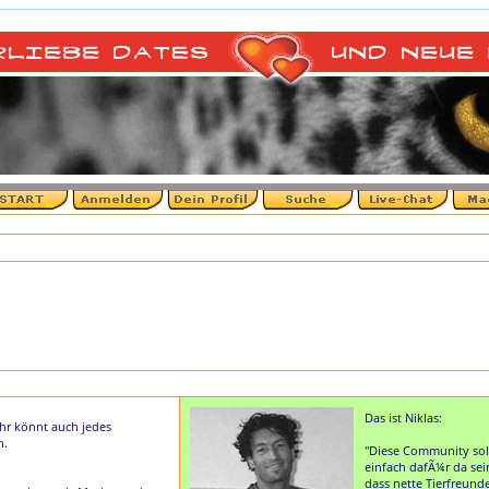
Das ist Niklas:
Ihr könnt auch jedes
n.
"Diese Community sol
einfach dafÃ¼r da sei
dass nette Tierfreund