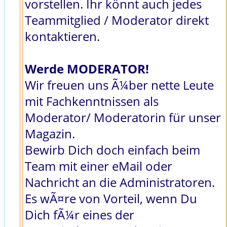
vorstellen. Ihr könnt auch jedes
Teammitglied / Moderator direkt
kontaktieren.
Werde MODERATOR!
Wir freuen uns Ã¼ber nette Leute
mit Fachkenntnissen als
Moderator/ Moderatorin für unser
Magazin.
Bewirb Dich doch einfach beim
Team mit einer eMail oder
Nachricht an die Administratoren.
Es wÃ¤re von Vorteil, wenn Du
Dich fÃ¼r eines der