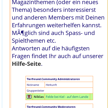
Magazinthemen (oder ein neues
Thema) besonders interessierst
und anderen Members mit Deinen
Erfahrungen weiterhelfen kannst.
MÃ¶glich sind auch Spass- und
Spielthemen etc.
Antworten auf die häufigsten
Fragen findet Ihr auch auf unserer
Hilfe-Seite
.
Tierfreund.Community Administratoren
Nickname
Herkunft
Gruppenleiter
Niklas
Felde bei Kiel - auf dem Lande
Tierfreund.Community Moderatoren