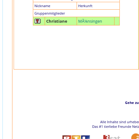
Nickname
Herkunft
Gruppenmitglieder
Christiane
MÃ¼nsingen
Gehe zu
Alle Inhalte sind urheb
Das #1 tierliebe Freunde Net