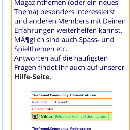
Magazinthemen (oder ein neues
Thema) besonders interessierst
und anderen Members mit Deinen
Erfahrungen weiterhelfen kannst.
MÃ¶glich sind auch Spass- und
Spielthemen etc.
Antworten auf die häufigsten
Fragen findet Ihr auch auf unserer
Hilfe-Seite
.
Tierfreund.Community Administratoren
Nickname
Herkunft
Gruppenleiter
Niklas
Felde bei Kiel - auf dem Lande
Tierfreund.Community Moderatoren