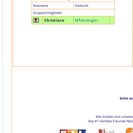
Nickname
Herkunft
Gruppenmitglieder
Christiane
MÃ¼nsingen
Gehe zu
Alle Inhalte sind urheb
Das #1 tierliebe Freunde Net