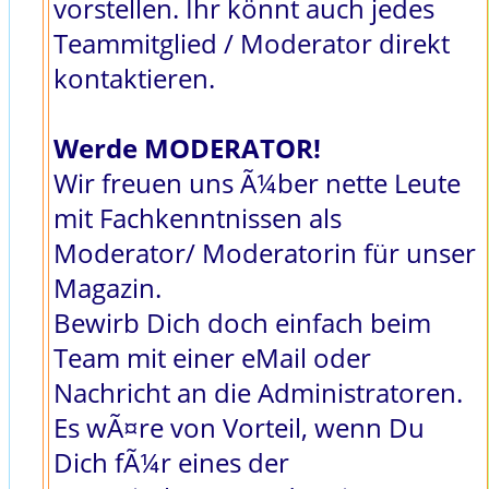
vorstellen. Ihr könnt auch jedes
Teammitglied / Moderator direkt
kontaktieren.
Werde MODERATOR!
Wir freuen uns Ã¼ber nette Leute
mit Fachkenntnissen als
Moderator/ Moderatorin für unser
Magazin.
Bewirb Dich doch einfach beim
Team mit einer eMail oder
Nachricht an die Administratoren.
Es wÃ¤re von Vorteil, wenn Du
Dich fÃ¼r eines der