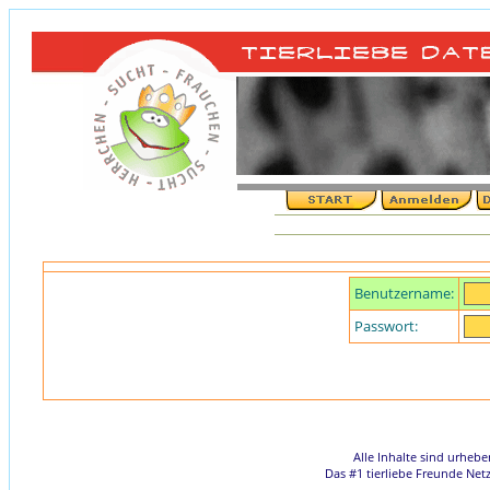
Benutzername:
Passwort:
Alle Inhalte sind urheb
Das #1 tierliebe Freunde Net