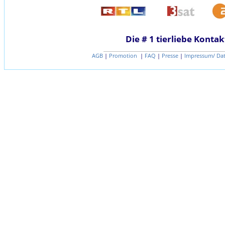
Die # 1 tierliebe Kontak
AGB
|
Promotion
|
FAQ
|
Presse
|
Impressum/ Da