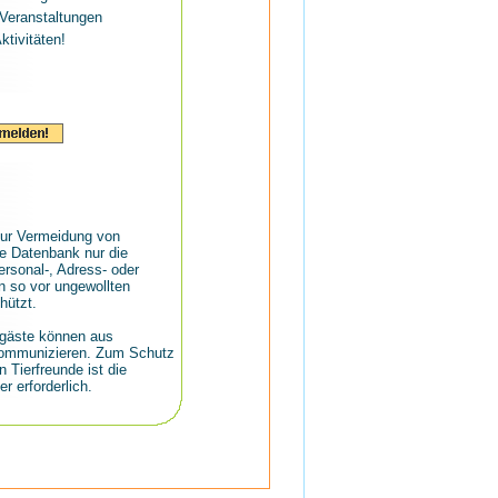
Veranstaltungen
ktivitäten!
ur Vermeidung von
e Datenbank nur die
rsonal-, Adress- oder
 so vor ungewollten
ützt.
rgäste können aus
kommunizieren. Zum Schutz
n Tierfreunde ist die
r erforderlich.