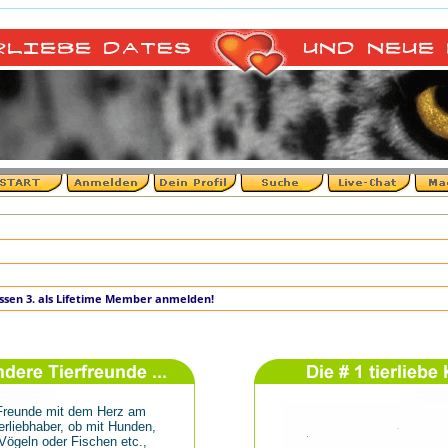
 lassen 3. als Lifetime Member anmelden!
r Freunde mit dem Herz am
erliebhaber, ob mit Hunden,
Vögeln oder Fischen etc.,