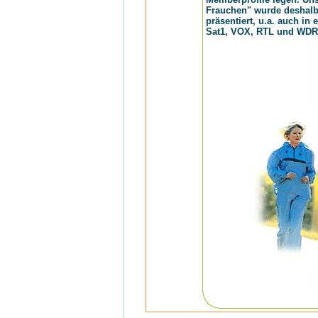
Frauchen" wurde deshalb 
präsentiert, u.a. auch in
Sat1, VOX, RTL und WDR