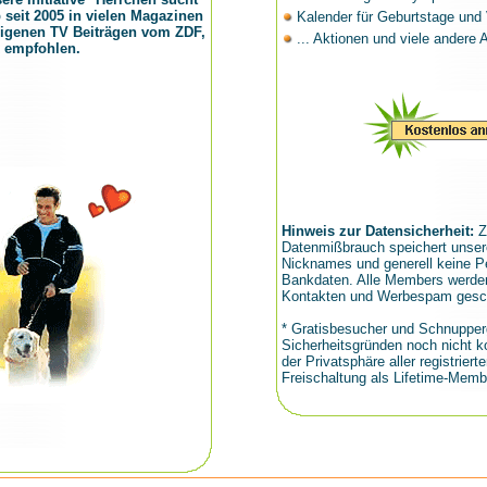
seit 2005 in vielen Magazinen
Kalender für Geburtstage und 
 eigenen TV Beiträgen vom ZDF,
... Aktionen und viele andere A
 empfohlen.
Hinweis zur Datensicherheit:
Z
Datenmißbrauch speichert unser
Nicknames und generell keine Pe
Bankdaten. Alle Members werden
Kontakten und Werbespam gesch
* Gratisbesucher und Schnuppe
Sicherheitsgründen noch nicht 
der Privatsphäre aller registrierte
Freischaltung als Lifetime-Membe