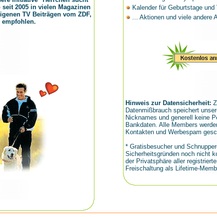
seit 2005 in vielen Magazinen
Kalender für Geburtstage und 
 eigenen TV Beiträgen vom ZDF,
... Aktionen und viele andere A
 empfohlen.
Hinweis zur Datensicherheit:
Z
Datenmißbrauch speichert unser
Nicknames und generell keine Pe
Bankdaten. Alle Members werden
Kontakten und Werbespam gesch
* Gratisbesucher und Schnuppe
Sicherheitsgründen noch nicht 
der Privatsphäre aller registrierte
Freischaltung als Lifetime-Membe