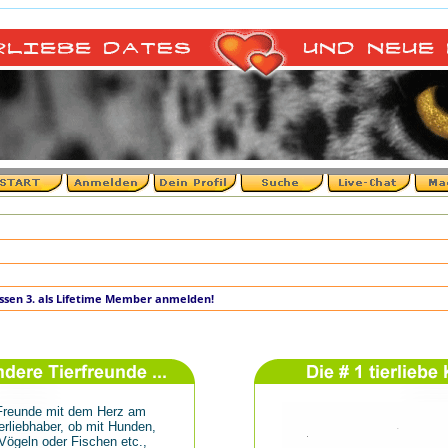
 lassen 3. als Lifetime Member anmelden!
r Freunde mit dem Herz am
erliebhaber, ob mit Hunden,
Vögeln oder Fischen etc.,