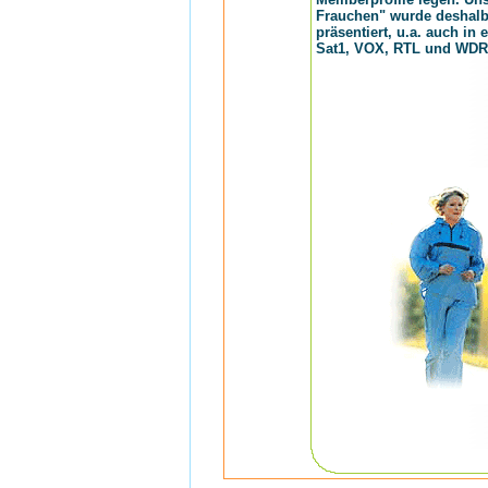
Frauchen" wurde deshalb 
präsentiert, u.a. auch in
Sat1, VOX, RTL und WDR