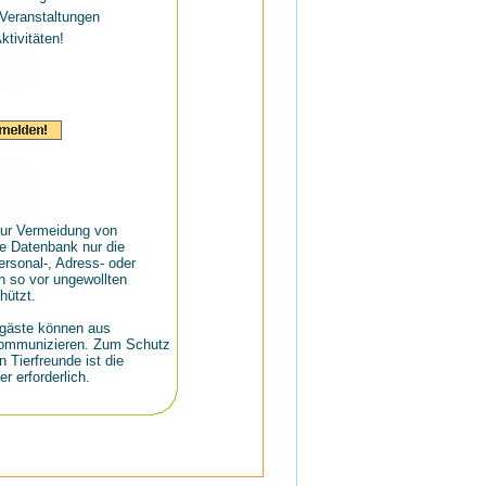
Veranstaltungen
ktivitäten!
ur Vermeidung von
e Datenbank nur die
rsonal-, Adress- oder
 so vor ungewollten
ützt.
rgäste können aus
kommunizieren. Zum Schutz
n Tierfreunde ist die
r erforderlich.