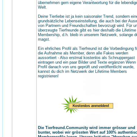
übernehmen gern eigene Verantwortung für die lebendig
Welt.
Deine Tierliebe ist ja kein saisonaler Trend, sondern ein
grundsätzliche Lebenseinstellung, die auch bei der Aus
von Partnern und Freundschaften bevorzugt wird. Für u
überzeugte Tierfreunde gibt es hier deshalb die Lifetime
Membership, d.h. bleib in unserem Netzwerk, solange d
magst.
Ein ehrliches Profil als Tierfreund ist die Vorbedingung f
die Aufnahme als Member, denn alle Fakes werden
aussortiert - Also erstmal kostenlos als Schnuppergast
eintragen und ein paar Bilder und Texte ergänzen Wenn
Profil danach von uns geprüft und veröffentlicht wurde,
kannst du dich im Netzwerk der Lifetime Members
registrieren!
Die Tierfreund.Community wird immer grösser und
bunter, wobei wir grössten Wert auf 100% authentis
Memberprofile legen. Unsere Initiative "Herrchen su