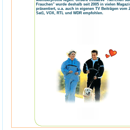
Frauchen" wurde deshalb seit 2005 in vielen Magaz
präsentiert, u.a. auch in eigenen TV Beiträgen vom 
Sat1, VOX, RTL und WDR empfohlen.