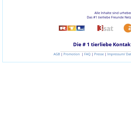
Alle Inhalte sind urheb
Das #1 tierliebe Freunde Net
Die # 1 tierliebe Kontak
AGB
|
Promotion
|
FAQ
|
Presse
|
Impressum/ Da