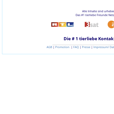
Alle Inhalte sind urheb
Das #1 tierliebe Freunde Net
Die # 1 tierliebe Kontak
AGB
|
Promotion
|
FAQ
|
Presse
|
Impressum/ Da