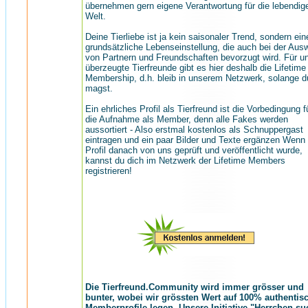
übernehmen gern eigene Verantwortung für die lebendig
Welt.
Deine Tierliebe ist ja kein saisonaler Trend, sondern ein
grundsätzliche Lebenseinstellung, die auch bei der Aus
von Partnern und Freundschaften bevorzugt wird. Für u
überzeugte Tierfreunde gibt es hier deshalb die Lifetime
Membership, d.h. bleib in unserem Netzwerk, solange d
magst.
Ein ehrliches Profil als Tierfreund ist die Vorbedingung f
die Aufnahme als Member, denn alle Fakes werden
aussortiert - Also erstmal kostenlos als Schnuppergast
eintragen und ein paar Bilder und Texte ergänzen Wenn
Profil danach von uns geprüft und veröffentlicht wurde,
kannst du dich im Netzwerk der Lifetime Members
registrieren!
Die Tierfreund.Community wird immer grösser und
bunter, wobei wir grössten Wert auf 100% authentis
Memberprofile legen. Unsere Initiative "Herrchen su