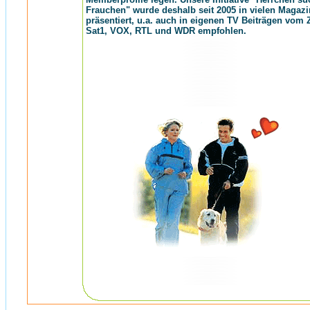
Frauchen" wurde deshalb seit 2005 in vielen Magaz
präsentiert, u.a. auch in eigenen TV Beiträgen vom 
Sat1, VOX, RTL und WDR empfohlen.