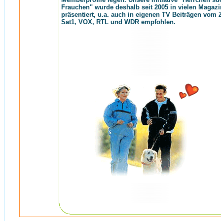
Frauchen" wurde deshalb seit 2005 in vielen Magaz
präsentiert, u.a. auch in eigenen TV Beiträgen vom 
Sat1, VOX, RTL und WDR empfohlen.