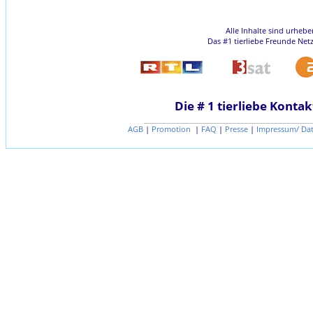
Alle Inhalte sind urheb
Das #1 tierliebe Freunde Net
Die # 1 tierliebe Kontak
AGB
|
Promotion
|
FAQ
|
Presse
|
Impressum/ Da