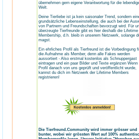
übernehmen gern eigene Verantwortung für die lebendig
Welt.
Deine Tierliebe ist ja kein saisonaler Trend, sondern ein
grundsätzliche Lebenseinstellung, die auch bei der Aus
von Partnern und Freundschaften bevorzugt wird. Für u
überzeugte Tierfreunde gibt es hier deshalb die Lifetime
Membership, d.h. bleib in unserem Netzwerk, solange d
magst.
Ein ehrliches Profil als Tierfreund ist die Vorbedingung f
die Aufnahme als Member, denn alle Fakes werden
aussortiert - Also erstmal kostenlos als Schnuppergast
eintragen und ein paar Bilder und Texte ergänzen Wenn
Profil danach von uns geprüft und veröffentlicht wurde,
kannst du dich im Netzwerk der Lifetime Members
registrieren!
Die Tierfreund.Community wird immer grösser und
bunter, wobei wir grössten Wert auf 100% authentis
Memberprofile legen. Unsere Initiative "Herrchen su