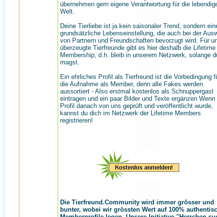
übernehmen gern eigene Verantwortung für die lebendig
Welt.
Deine Tierliebe ist ja kein saisonaler Trend, sondern ein
grundsätzliche Lebenseinstellung, die auch bei der Aus
von Partnern und Freundschaften bevorzugt wird. Für u
überzeugte Tierfreunde gibt es hier deshalb die Lifetime
Membership, d.h. bleib in unserem Netzwerk, solange d
magst.
Ein ehrliches Profil als Tierfreund ist die Vorbedingung f
die Aufnahme als Member, denn alle Fakes werden
aussortiert - Also erstmal kostenlos als Schnuppergast
eintragen und ein paar Bilder und Texte ergänzen Wenn
Profil danach von uns geprüft und veröffentlicht wurde,
kannst du dich im Netzwerk der Lifetime Members
registrieren!
Die Tierfreund.Community wird immer grösser und
bunter, wobei wir grössten Wert auf 100% authentis
Memberprofile legen. Unsere Initiative "Herrchen su