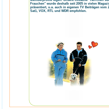
Frauchen" wurde deshalb seit 2005 in vielen Magaz
präsentiert, u.a. auch in eigenen TV Beiträgen vom 
Sat1, VOX, RTL und WDR empfohlen.