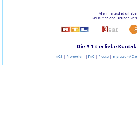
Alle Inhalte sind urheb
Das #1 tierliebe Freunde Net
Die # 1 tierliebe Kontak
AGB
|
Promotion
|
FAQ
|
Presse
|
Impressum/ Da