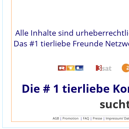
Alle Inhalte sind urheberrecht
Das #1 tierliebe Freunde Netzwe
Die # 1 tierliebe K
such
AGB
|
Promotion
|
FAQ
|
Presse
|
Impressum/ Da