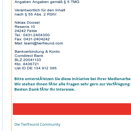
Bitte unterstÃ¼tzen Sie diese Initiative bei ihrer Medienarbe
Wir stehen Ihnen fÃ¼r alle Fragen sehr gern zur VerfÃ¼gung
Besten Dank fÃ¼r Ihr Interesse.
Die Tierfreund Community