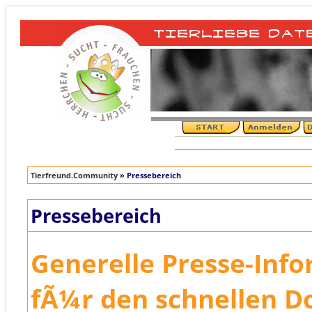
Tierfreund.Community
» Pressebereich
Pressebereich
Generelle Presse-Inf
fÃ¼r den schnellen 