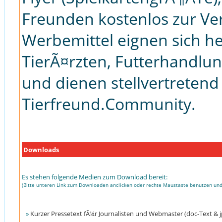
Freunden kostenlos zur Ver
Werbemittel eignen sich h
TierÃ¤rzten, Futterhandlun
und dienen stellvertretend 
Tierfreund.Community.
Downloads
Es stehen folgende Medien zum Download bereit:
(Bitte unteren Link zum Downloaden anclicken oder rechte Maustaste benutzen und
»
Kurzer Pressetext fÃ¼r Journalisten und Webmaster (doc-Text & 