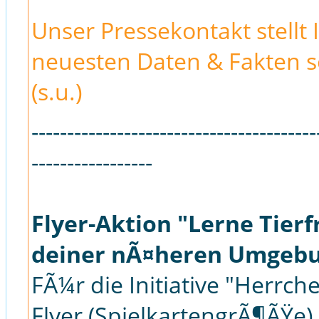
Unser Pressekontakt stellt 
neuesten Daten & Fakten s
(s.u.)
----------------------------------------
-----------------
Flyer-Aktion "Lerne Tierf
deiner nÃ¤heren Umgeb
FÃ¼r die Initiative "Herrc
Flyer (SpielkartengrÃ¶ÃŸe