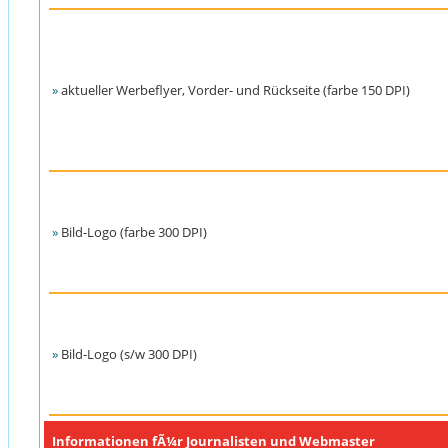
»
aktueller Werbeflyer, Vorder- und Rückseite (farbe 150 DPI)
»
Bild-Logo (farbe 300 DPI)
»
Bild-Logo (s/w 300 DPI)
Informationen fÃ¼r Journalisten und Webmaster