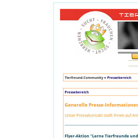
Tierfreund.Community
» Pressebereich
Pressebereich
Generelle Presse-Informatione
Unser Pressekontakt stellt Ihnen auf An
-----------------------------------------------------------
Flyer-Aktion "Lerne Tierfreunde un