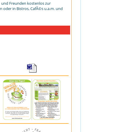
rn und Freunden kostenlos zur
n oder in Bistros, CafÃ©s u.a.m. und