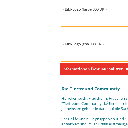
»
Bild-Logo (farbe 300 DPI)
»
Bild-Logo (s/w 300 DPI)
Informationen fÃ¼r Journalisten 
Die Tierfreund Community
Herrchen sucht Frauchen & Frauchen such
"Tierfreund.Community" kÃ¶nnen sich t
gemeinsam gehen sie dann auf die Suc
Speziell fÃ¼r die Zielgruppe von rund 
entwickelt und im Jahr 2000 erstmalig g