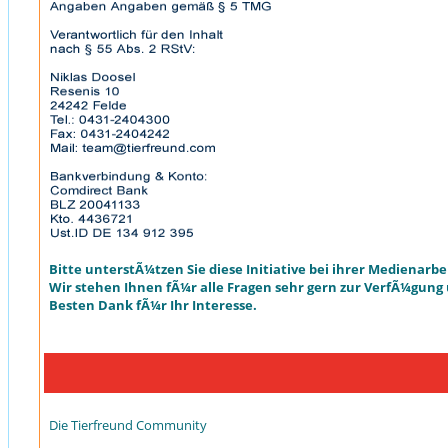
Bitte unterstÃ¼tzen Sie diese Initiative bei ihrer Medienarbe
Wir stehen Ihnen fÃ¼r alle Fragen sehr gern zur VerfÃ¼gung
Besten Dank fÃ¼r Ihr Interesse.
Die Tierfreund Community