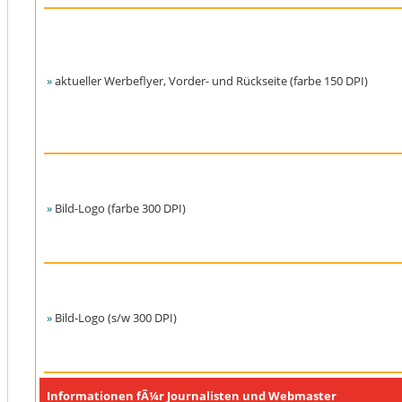
»
aktueller Werbeflyer, Vorder- und Rückseite (farbe 150 DPI)
»
Bild-Logo (farbe 300 DPI)
»
Bild-Logo (s/w 300 DPI)
Informationen fÃ¼r Journalisten und Webmaster