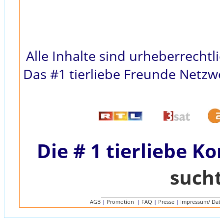
Alle Inhalte sind urheberrecht
Das #1 tierliebe Freunde Netzwe
Die # 1 tierliebe K
such
AGB
|
Promotion
|
FAQ
|
Presse
|
Impressum/ Da