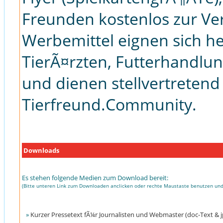
Freunden kostenlos zur Ver
Werbemittel eignen sich h
TierÃ¤rzten, Futterhandlun
und dienen stellvertretend 
Tierfreund.Community.
Downloads
Es stehen folgende Medien zum Download bereit:
(Bitte unteren Link zum Downloaden anclicken oder rechte Maustaste benutzen und
»
Kurzer Pressetext fÃ¼r Journalisten und Webmaster (doc-Text & 