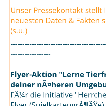
Unser Pressekontakt stellt 
neuesten Daten & Fakten s
(s.u.)
----------------------------------------
-----------------
Flyer-Aktion "Lerne Tierf
deiner nÃ¤heren Umgeb
FÃ¼r die Initiative "Herrc
Flyer (SpielkartengrÃ¶ÃŸe