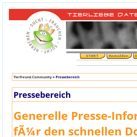
Tierfreund.Community
» Pressebereich
Pressebereich
Generelle Presse-Inf
fÃ¼r den schnellen 