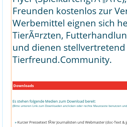
Freunden kostenlos zur Ver
Werbemittel eignen sich h
TierÃ¤rzten, Futterhandlun
und dienen stellvertretend 
Tierfreund.Community.
Downloads
Es stehen folgende Medien zum Download bereit:
(Bitte unteren Link zum Downloaden anclicken oder rechte Maustaste benutzen und
»
Kurzer Pressetext fÃ¼r Journalisten und Webmaster (doc-Text & 