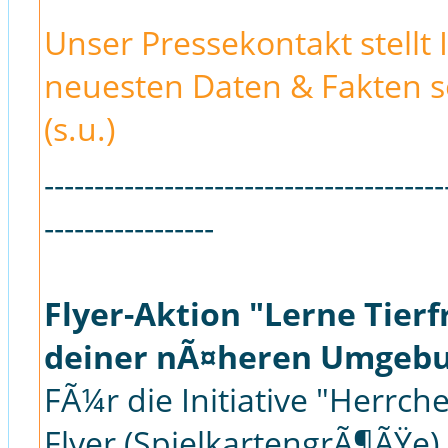
Unser Pressekontakt stellt 
neuesten Daten & Fakten s
(s.u.)
----------------------------------------
-----------------
Flyer-Aktion "Lerne Tierf
deiner nÃ¤heren Umgeb
FÃ¼r die Initiative "Herrc
Flyer (SpielkartengrÃ¶ÃŸe