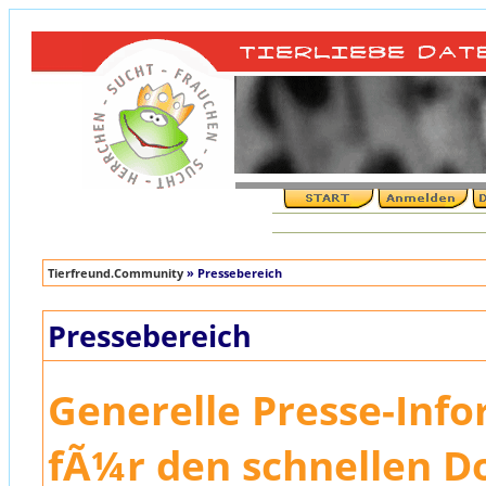
Tierfreund.Community
» Pressebereich
Pressebereich
Generelle Presse-Inf
fÃ¼r den schnellen 