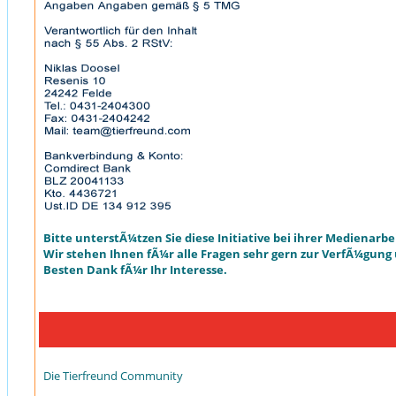
Bitte unterstÃ¼tzen Sie diese Initiative bei ihrer Medienarbe
Wir stehen Ihnen fÃ¼r alle Fragen sehr gern zur VerfÃ¼gung
Besten Dank fÃ¼r Ihr Interesse.
Die Tierfreund Community