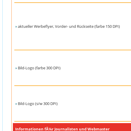
»
aktueller Werbeflyer, Vorder- und Rückseite (farbe 150 DPI)
»
Bild-Logo (farbe 300 DPI)
»
Bild-Logo (s/w 300 DPI)
Informationen fÃ¼r Journalisten und Webmaster