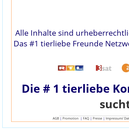
Alle Inhalte sind urheberrecht
Das #1 tierliebe Freunde Netzwe
Die # 1 tierliebe K
such
AGB
|
Promotion
|
FAQ
|
Presse
|
Impressum/ Da