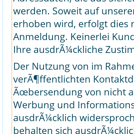
werden. Soweit auf unsere
erhoben wird, erfolgt dies
Anmeldung. Keinerlei Kun
Ihre ausdrÃ¼ckliche Zusti
Der Nutzung von im Rahme
verÃ¶ffentlichten Kontaktd
Ãœbersendung von nicht a
Werbung und Informationsm
ausdrÃ¼cklich widersproche
behalten sich ausdrÃ¼cklich