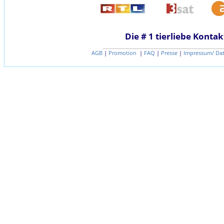
Die # 1 tierliebe Kontak
AGB
|
Promotion
|
FAQ
|
Presse
|
Impressum/ Da