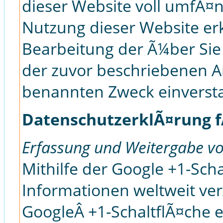
dieser Website voll umfÃ¤
Nutzung dieser Website erk
Bearbeitung der Ã¼ber Sie
der zuvor beschriebenen A
benannten Zweck einverst
DatenschutzerklÃ¤rung f
Erfassung und Weitergabe vo
Mithilfe der Google +1-Sch
Informationen weltweit ver
GoogleÂ +1-SchaltflÃ¤che 