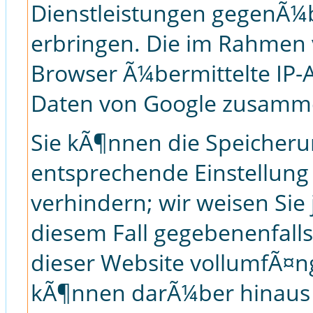
Dienstleistungen gegenÃ¼
erbringen. Die im Rahmen 
Browser Ã¼bermittelte IP-
Daten von Google zusamm
Sie kÃ¶nnen die Speicheru
entsprechende Einstellung
verhindern; wir weisen Sie 
diesem Fall gegebenenfalls
dieser Website vollumfÃ¤n
kÃ¶nnen darÃ¼ber hinaus 