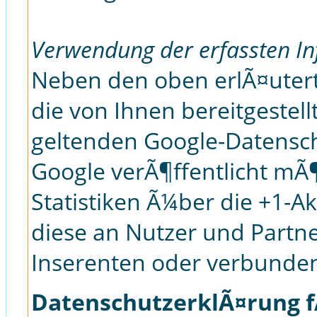
Verwendung der erfassten I
Neben den oben erlÃ¤ute
die von Ihnen bereitgeste
geltenden Google-Datensc
Google verÃ¶ffentlicht m
Statistiken Ã¼ber die +1-Ak
diese an Nutzer und Partne
Inserenten oder verbunde
DatenschutzerklÃ¤rung f