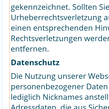
gekennzeichnet. Sollten Si
Urheberrechtsverletzung 
einen entsprechenden Hin
Rechtsverletzungen werden
entfernen.
Datenschutz
Die Nutzung unserer Webse
personenbezogener Daten 
lediglich Nicknames anstel
Adressdaten, die aus Sich