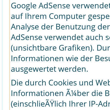
Google AdSense verwendet s
auf Ihrem Computer gespei
Analyse der Benutzung der
AdSense verwendet auch 
(unsichtbare Grafiken). D
Informationen wie der Bes
ausgewertet werden.
Die durch Cookies und We
Informationen Ã¼ber die B
(einschlieÃŸlich Ihrer IP-A