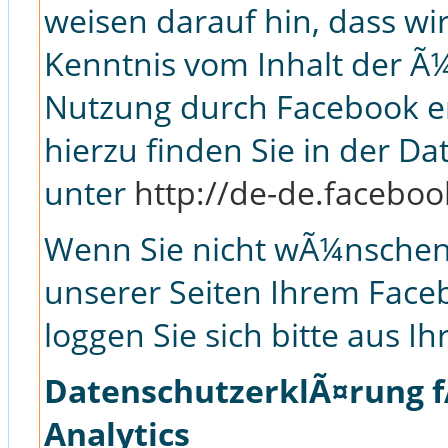
weisen darauf hin, dass wir
Kenntnis vom Inhalt der Ã
Nutzung durch Facebook er
hierzu finden Sie in der D
unter
http://de-de.facebo
Wenn Sie nicht wÃ¼nschen
unserer Seiten Ihrem Fac
loggen Sie sich bitte aus 
DatenschutzerklÃ¤rung f
Analytics