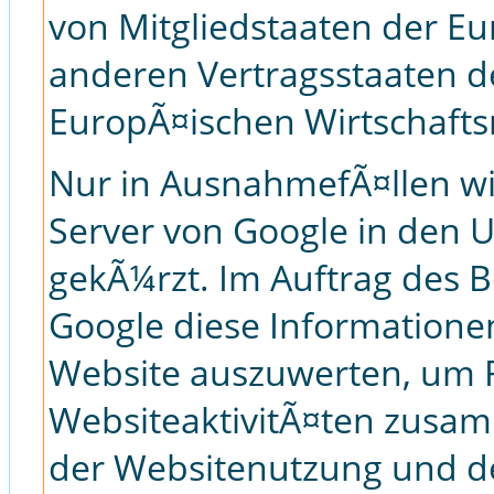
von Mitgliedstaaten der E
anderen Vertragsstaaten
EuropÃ¤ischen Wirtschafts
Nur in AusnahmefÃ¤llen wir
Server von Google in den 
gekÃ¼rzt. Im Auftrag des B
Google diese Informatione
Website auszuwerten, um 
WebsiteaktivitÃ¤ten zusa
der Websitenutzung und d