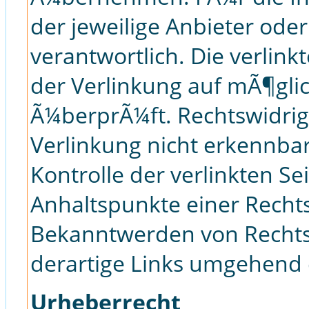
der jeweilige Anbieter oder
verantwortlich. Die verlin
der Verlinkung auf mÃ¶gli
Ã¼berprÃ¼ft. Rechtswidrig
Verlinkung nicht erkennbar
Kontrolle der verlinkten Se
Anhaltspunkte einer Rechts
Bekanntwerden von Rechts
derartige Links umgehend 
Urheberrecht