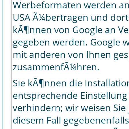
Werbeformaten werden an 
USA Ã¼bertragen und dort 
kÃ¶nnen von Google an Ver
gegeben werden. Google wi
mit anderen von Ihnen ges
zusammenfÃ¼hren.
Sie kÃ¶nnen die Installati
entsprechende Einstellung
verhindern; wir weisen Sie 
diesem Fall gegebenenfalls