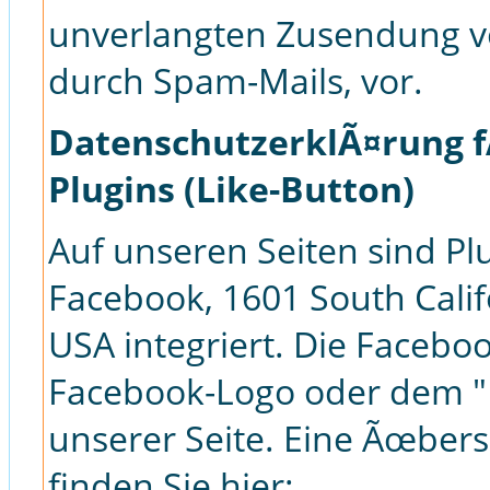
unverlangten Zusendung v
durch Spam-Mails, vor.
DatenschutzerklÃ¤rung f
Plugins (Like-Button)
Auf unseren Seiten sind Pl
Facebook, 1601 South Calif
USA integriert. Die Facebo
Facebook-Logo oder dem "Li
unserer Seite. Eine Ãœbers
finden Sie hier: