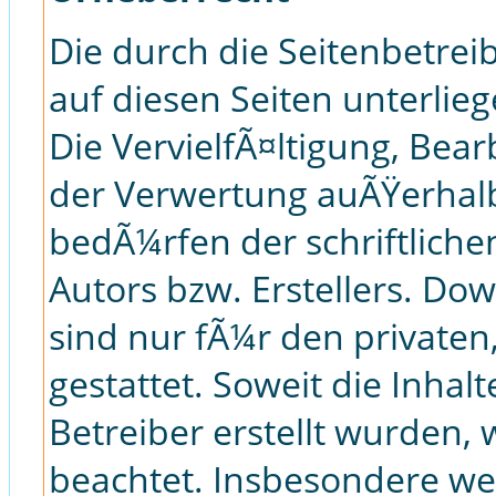
Die durch die Seitenbetrei
auf diesen Seiten unterli
Die VervielfÃ¤ltigung, Bear
der Verwertung auÃŸerhal
bedÃ¼rfen der schriftlich
Autors bzw. Erstellers. Do
sind nur fÃ¼r den private
gestattet. Soweit die Inhalt
Betreiber erstellt wurden,
beachtet. Insbesondere wer