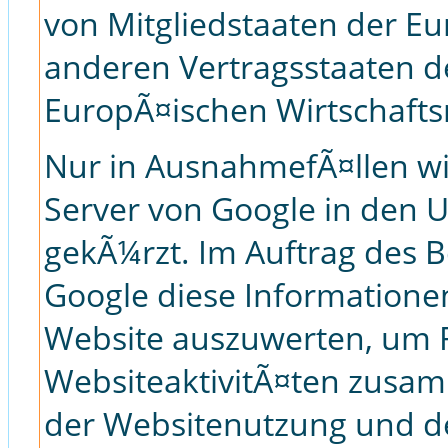
von Mitgliedstaaten der E
anderen Vertragsstaaten
EuropÃ¤ischen Wirtschafts
Nur in AusnahmefÃ¤llen wir
Server von Google in den 
gekÃ¼rzt. Im Auftrag des B
Google diese Informatione
Website auszuwerten, um 
WebsiteaktivitÃ¤ten zusa
der Websitenutzung und d