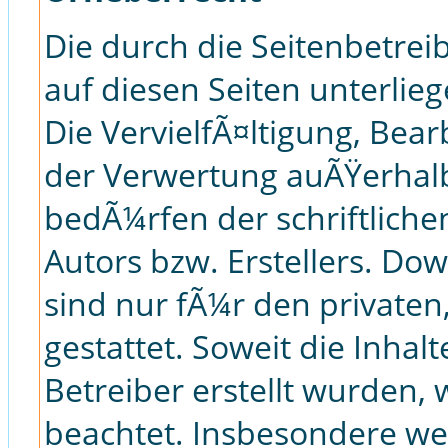
Die durch die Seitenbetrei
auf diesen Seiten unterli
Die VervielfÃ¤ltigung, Bear
der Verwertung auÃŸerhal
bedÃ¼rfen der schriftlich
Autors bzw. Erstellers. Do
sind nur fÃ¼r den private
gestattet. Soweit die Inhalt
Betreiber erstellt wurden,
beachtet. Insbesondere wer