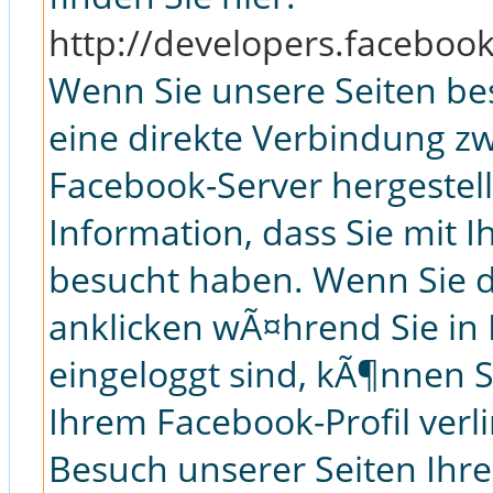
http://developers.faceboo
Wenn Sie unsere Seiten be
eine direkte Verbindung 
Facebook-Server hergestell
Information, dass Sie mit I
besucht haben. Wenn Sie d
anklicken wÃ¤hrend Sie in
eingeloggt sind, kÃ¶nnen Si
Ihrem Facebook-Profil ver
Besuch unserer Seiten Ihr