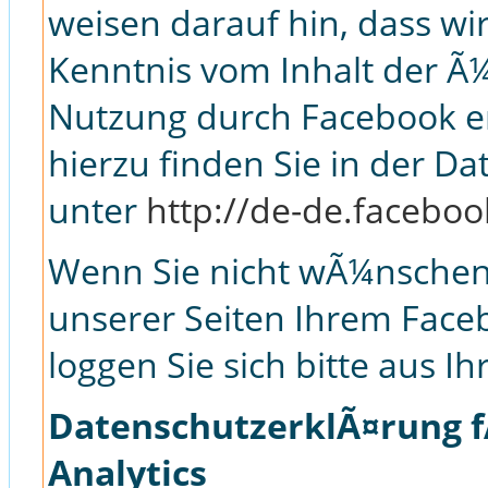
weisen darauf hin, dass wir
Kenntnis vom Inhalt der Ã
Nutzung durch Facebook er
hierzu finden Sie in der D
unter
http://de-de.facebo
Wenn Sie nicht wÃ¼nschen
unserer Seiten Ihrem Fac
loggen Sie sich bitte aus 
DatenschutzerklÃ¤rung f
Analytics