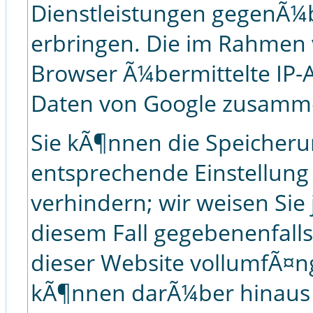
Dienstleistungen gegenÃ¼
erbringen. Die im Rahmen 
Browser Ã¼bermittelte IP-
Daten von Google zusamm
Sie kÃ¶nnen die Speicheru
entsprechende Einstellung
verhindern; wir weisen Sie 
diesem Fall gegebenenfalls
dieser Website vollumfÃ¤n
kÃ¶nnen darÃ¼ber hinaus 