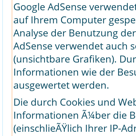
Google AdSense verwendet s
auf Ihrem Computer gespei
Analyse der Benutzung der
AdSense verwendet auch 
(unsichtbare Grafiken). D
Informationen wie der Bes
ausgewertet werden.
Die durch Cookies und We
Informationen Ã¼ber die B
(einschlieÃŸlich Ihrer IP-A