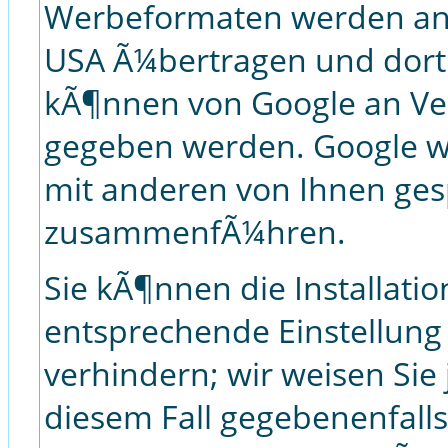
Werbeformaten werden an 
USA Ã¼bertragen und dort 
kÃ¶nnen von Google an Ver
gegeben werden. Google wi
mit anderen von Ihnen ges
zusammenfÃ¼hren.
Sie kÃ¶nnen die Installati
entsprechende Einstellung
verhindern; wir weisen Sie 
diesem Fall gegebenenfalls