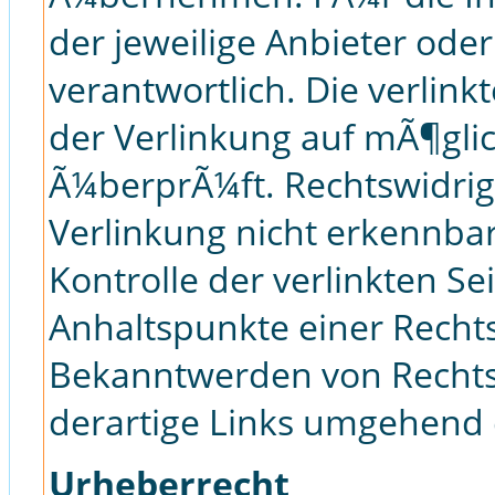
der jeweilige Anbieter oder
verantwortlich. Die verlin
der Verlinkung auf mÃ¶gli
Ã¼berprÃ¼ft. Rechtswidrig
Verlinkung nicht erkennbar
Kontrolle der verlinkten Se
Anhaltspunkte einer Rechts
Bekanntwerden von Rechts
derartige Links umgehend 
Urheberrecht