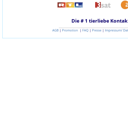
Die # 1 tierliebe Kontak
AGB
|
Promotion
|
FAQ
|
Presse
|
Impressum/ Da