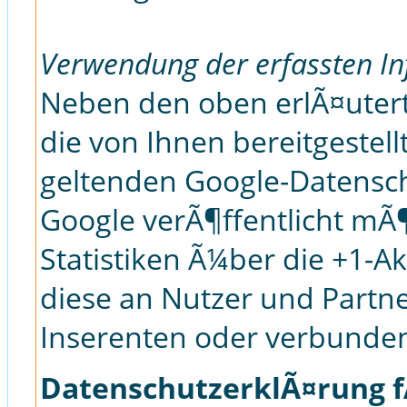
Verwendung der erfassten I
Neben den oben erlÃ¤ute
die von Ihnen bereitgeste
geltenden Google-Datensc
Google verÃ¶ffentlicht m
Statistiken Ã¼ber die +1-Ak
diese an Nutzer und Partne
Inserenten oder verbunde
DatenschutzerklÃ¤rung f