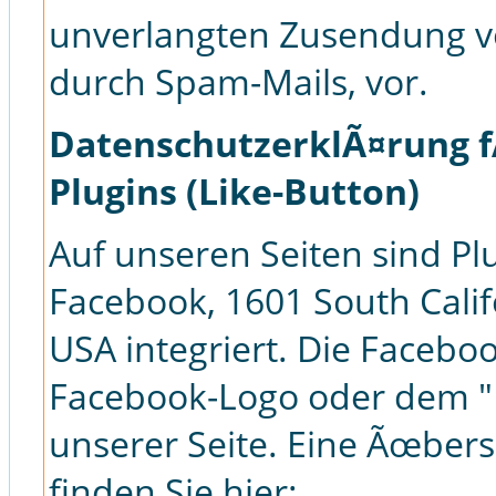
unverlangten Zusendung v
durch Spam-Mails, vor.
DatenschutzerklÃ¤rung f
Plugins (Like-Button)
Auf unseren Seiten sind Pl
Facebook, 1601 South Calif
USA integriert. Die Facebo
Facebook-Logo oder dem "Li
unserer Seite. Eine Ãœbers
finden Sie hier: