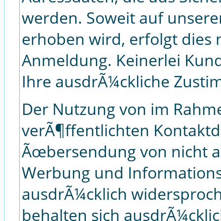
werden. Soweit auf unsere
erhoben wird, erfolgt dies
Anmeldung. Keinerlei Kun
Ihre ausdrÃ¼ckliche Zusti
Der Nutzung von im Rahme
verÃ¶ffentlichten Kontaktd
Ãœbersendung von nicht a
Werbung und Informationsm
ausdrÃ¼cklich widersproche
behalten sich ausdrÃ¼cklich