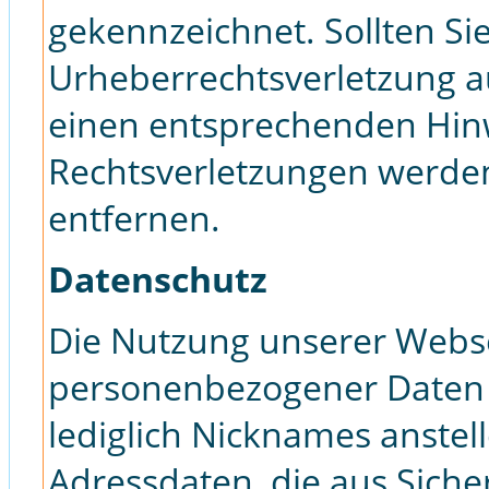
gekennzeichnet. Sollten Si
Urheberrechtsverletzung 
einen entsprechenden Hin
Rechtsverletzungen werden
entfernen.
Datenschutz
Die Nutzung unserer Webse
personenbezogener Daten 
lediglich Nicknames anstel
Adressdaten, die aus Sich