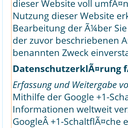
dieser Website voll umfÃ¤
Nutzung dieser Website erk
Bearbeitung der Ã¼ber Sie
der zuvor beschriebenen A
benannten Zweck einverst
DatenschutzerklÃ¤rung f
Erfassung und Weitergabe vo
Mithilfe der Google +1-Sch
Informationen weltweit ver
GoogleÂ +1-SchaltflÃ¤che 