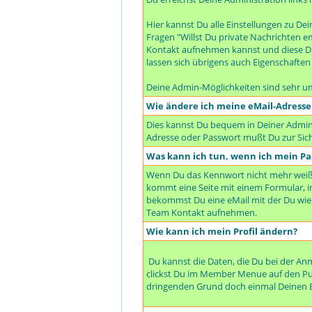
Hier kannst Du alle Einstellungen zu De
Fragen "Willst Du private Nachrichten e
Kontakt aufnehmen kannst und diese Dir
lassen sich übrigens auch Eigenschaften f
Deine Admin-Möglichkeiten sind sehr u
Wie ändere ich meine eMail-Adresse
Dies kannst Du bequem in Deiner Adminis
Adresse oder Passwort mußt Du zur Sich
Was kann ich tun, wenn ich mein Pa
Wenn Du das Kennwort nicht mehr weißt,
kommt eine Seite mit einem Formular,
bekommst Du eine eMail mit der Du wi
Team Kontakt aufnehmen.
Wie kann ich mein Profil ändern?
Du kannst die Daten, die Du bei der A
clickst Du im Member Menue auf den Punk
dringenden Grund doch einmal Deinen B