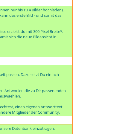
önnen nur bis zu 4 Bilder hochladen).
kann das erste Bild - und somit das
se erzielst du mit 300 Pixel Breite*.
amit sich die neue Bildansicht in
eit passen. Dazu setzt Du einfach
en Antworten die zu Dir passenenden
 auswaehlen.
echtest, einen eigenen Antworttext
er andere Mitglieder der Community.
 unsere Datenbank einzutragen.