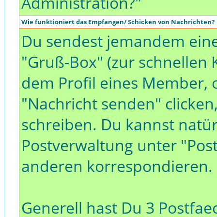
Administration?"
Wie funktioniert das Empfangen/ Schicken von Nachrichten?
Du sendest jemandem eine
"Gruß-Box" (zur schnellen
dem Profil eines Member, o
"Nachricht senden" clicken
schreiben. Du kannst natürl
Postverwaltung unter "Pos
anderen korrespondieren.
Generell hast Du 3 Postfae