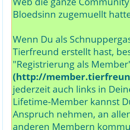
Web die ganze Community
Bloedsinn zugemuellt hatt
Wenn Du als Schnuppergast e
Tierfreund erstellt hast, be
"Registrierung als Member
(http://member.tierfreu
jederzeit auch links in D
Lifetime-Member kannst Du
Anspruch nehmen, an allen
anderen Membern kommunizi