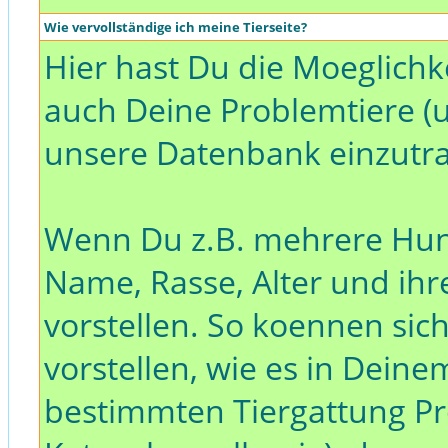
Wie vervollständige ich meine Tierseite?
Hier hast Du die Moeglichk
auch Deine Problemtiere (
unsere Datenbank einzutr
Wenn Du z.B. mehrere Hund
Name, Rasse, Alter und ih
vorstellen. So koennen sic
vorstellen, wie es in Dein
bestimmten Tiergattung Pro