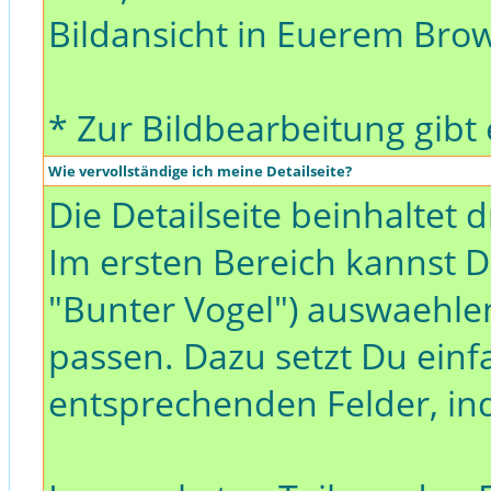
Bildansicht in Euerem Brow
* Zur Bildbearbeitung gibt
Wie vervollständige ich meine Detailseite?
Die Detailseite beinhaltet d
Im ersten Bereich kannst D
"Bunter Vogel") auswaehlen
passen. Dazu setzt Du einf
entsprechenden Felder, ind