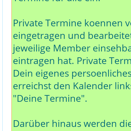
Private Termine koennen
eingetragen und bearbeitet
jeweilige Member einsehba
eintragen hat. Private Ter
Dein eigenes persoenliche
erreichst den Kalender li
"Deine Termine".
Darüber hinaus werden di