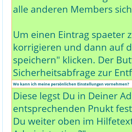
alle anderen Members sich
Um einen Eintrag spaeter z
korrigieren und dann auf
speichern" klicken. Der Bu
Sicherheitsabfrage zur Ent
Wo kann ich meine persönlichen Einstellungen vornehmen?
Diese legst Du in Deiner A
entsprechenden Pnukt fest.
Du weiter oben im Hilfete