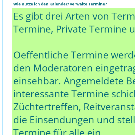
Wie nutze ich den Kalender/ verwalte Termine?
Es gibt drei Arten von Ter
Termine, Private Termine 
Oeffentliche Termine werd
den Moderatoren eingetra
einsehbar. Angemeldete 
interessante Termine schic
Züchtertreffen, Reitveranst
die Einsendungen und stelle
Termine für alle ein.