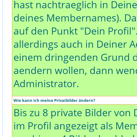
hast nachtraeglich in Dei
deines Mem
bernames). Da
auf den Punkt "Dein Profil"
allerdings auch in Deiner A
einem dringenden Grund 
aendern wollen, dann wend
Administrator.
Wie kann ich meine Privatbilder ändern?
Bis zu 8 private Bilder vo
im Profil angezeigt als Me