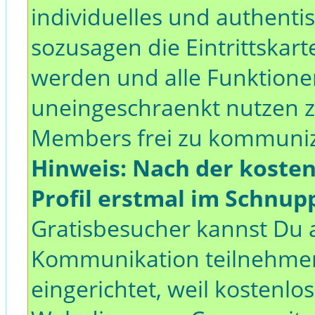
individuelles und authentisc
sozusagen die Eintrittskar
werden und alle Funktion
uneingeschraenkt nutzen z
Members frei zu kommunizi
Hinweis: Nach der koste
Profil erstmal im Schnup
Gratisbesucher kannst Du a
Kommunikation teilnehmen
eingerichtet, weil kostenl