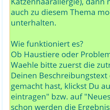
Katzenhaarallergie), dann 
auch zu diesem Thema moec
unterhalten.
Wie funktioniert es?
Ob Haustiere oder Problemt
Waehle bitte zuerst die zu
Deinen Beschreibungstext
gemacht hast, klickst Du a
eintragen" bzw. auf "Neues
schon werden die Ergebnisse