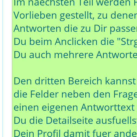
Im naechsten Teil werden 
Vorlieben gestellt, zu de
Antworten die zu Dir pas
Du beim Anclicken die "Strg
Du auch mehrere Antwort
Den dritten Bereich kannst
die Felder neben den Frag
einen eigenen Antworttext h
Du die Detailseite ausfuell
Dein Profil damit fuer and