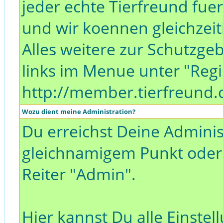
jeder echte Tierfreund fuer
und wir koennen gleichzeit
Alles weitere zur Schutzg
links im Menue unter "Regi
http://member.tierfreund
Wozu dient meine Administration?
Du erreichst Deine Adminis
gleichnamigem Punkt oder 
Reiter "Admin".
Hier kannst Du alle Einst