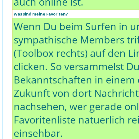
auch online ist.
Was sind meine Favoriten?
Wenn Du beim Surfen in u
sympathische Members triff
(Toolbox rechts) auf den L
clicken. So versammelst D
Bekanntschaften in einem 
Zukunft von dort Nachricht
nachsehen, wer gerade onli
Favoritenliste natuerlich r
einsehbar.