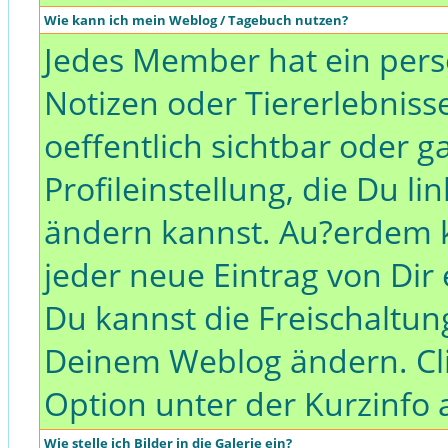
Wie kann ich mein Weblog / Tagebuch nutzen?
Jedes Member hat ein pers
Notizen oder Tiererlebnis
oeffentlich sichtbar oder ga
Profileinstellung, die Du li
ändern kannst. Au?erdem k
jeder neue Eintrag von Dir 
Du kannst die Freischaltung
Deinem Weblog ändern. Cli
Option unter der Kurzinfo 
Wie stelle ich Bilder in die Galerie ein?