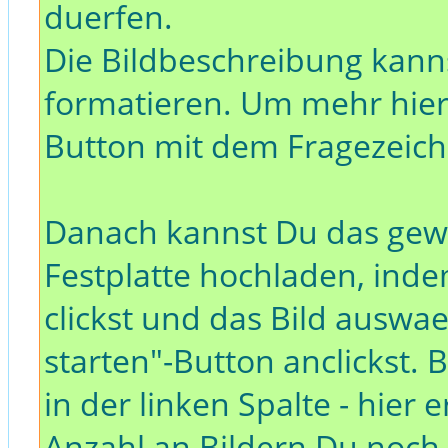
duerfen.
Die Bildbeschreibung kann
formatieren. Um mehr hieru
Button mit dem Fragezeiche
Danach kannst Du das gewu
Festplatte hochladen, inde
clickst und das Bild ausw
starten"-Button anclickst. 
in der linken Spalte - hie
Anzahl an Bildern Du noch i