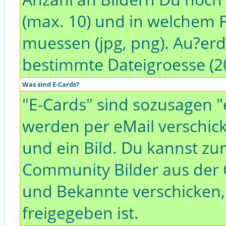
(max. 10) und in welchem 
muessen (jpg, png). Au?erd
bestimmte Dateigroesse (20
Was sind E-Cards?
"E-Cards" sind sozusagen "
werden per eMail verschick
und ein Bild. Du kannst zum
Community Bilder aus der G
und Bekannte verschicken,
freigegeben ist.