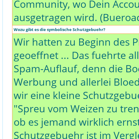
Community, wo Dein Acco
ausgetragen wird. (Bueroa
Wozu gibt es die symbolische Schutzgebuehr?
Wir hatten zu Beginn des P
geoeffnet ... Das fuehrte a
Spam-Auflauf, denn die 
Werbung und allerlei Bloe
wir eine kleine Schutzgebu
"Spreu vom Weizen zu trenn
ob es jemand wirklich erns
Schutzgebuehr ist im Vergl