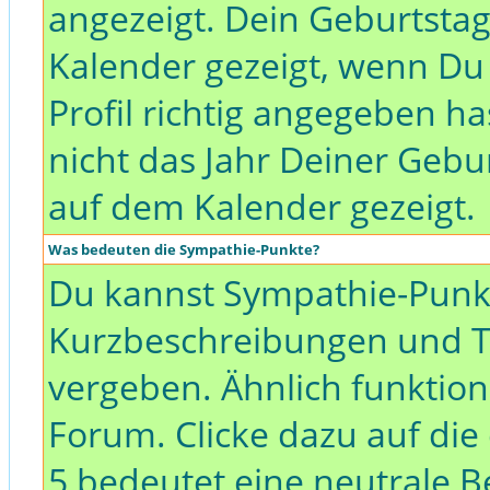
angezeigt. Dein Geburtsta
Kalender gezeigt, wenn D
Profil richtig angegeben h
nicht das Jahr Deiner Gebur
auf dem Kalender gezeigt.
Was bedeuten die Sympathie-Punkte?
Du kannst Sympathie-Punkte
Kurzbeschreibungen und T
vergeben. Ähnlich funktion
Forum. Clicke dazu auf die
5 bedeutet eine neutrale B