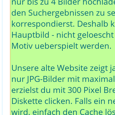
nur bis zu 4 Bilder hochlade
den Suchergebnissen zu s
korrespondierst. Deshalb k
Hauptbild - nicht geloesch
Motiv ueberspielt werden.
Unsere alte Website zeigt ja
nur JPG-Bilder mit maximal
erzielst du mit 300 Pixel B
Diskette clicken. Falls ein 
wird, einfach den Cache lö