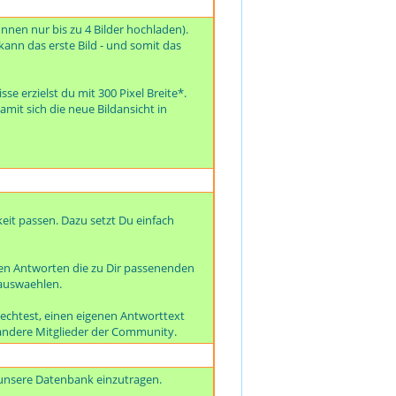
önnen nur bis zu 4 Bilder hochladen).
kann das erste Bild - und somit das
se erzielst du mit 300 Pixel Breite*.
amit sich die neue Bildansicht in
eit passen. Dazu setzt Du einfach
en Antworten die zu Dir passenenden
 auswaehlen.
echtest, einen eigenen Antworttext
er andere Mitglieder der Community.
 unsere Datenbank einzutragen.