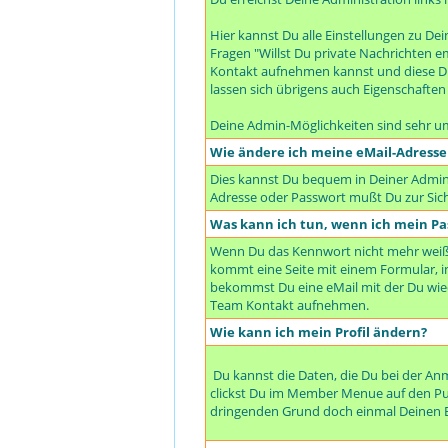
Hier kannst Du alle Einstellungen zu De
Fragen "Willst Du private Nachrichten e
Kontakt aufnehmen kannst und diese Dir
lassen sich übrigens auch Eigenschaften f
Deine Admin-Möglichkeiten sind sehr u
Wie ändere ich meine eMail-Adresse
Dies kannst Du bequem in Deiner Adminis
Adresse oder Passwort mußt Du zur Sich
Was kann ich tun, wenn ich mein Pa
Wenn Du das Kennwort nicht mehr weißt,
kommt eine Seite mit einem Formular,
bekommst Du eine eMail mit der Du wi
Team Kontakt aufnehmen.
Wie kann ich mein Profil ändern?
Du kannst die Daten, die Du bei der A
clickst Du im Member Menue auf den Punk
dringenden Grund doch einmal Deinen B