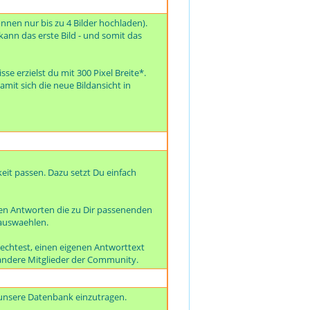
önnen nur bis zu 4 Bilder hochladen).
kann das erste Bild - und somit das
se erzielst du mit 300 Pixel Breite*.
amit sich die neue Bildansicht in
eit passen. Dazu setzt Du einfach
en Antworten die zu Dir passenenden
 auswaehlen.
echtest, einen eigenen Antworttext
er andere Mitglieder der Community.
 unsere Datenbank einzutragen.