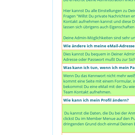
Hier kannst Du alle Einstellungen zu De
Fragen "Willst Du private Nachrichten e
Kontakt aufnehmen kannst und diese Dir
lassen sich übrigens auch Eigenschaften f
Deine Admin-Möglichkeiten sind sehr u
Wie ändere ich meine eMail-Adresse
Dies kannst Du bequem in Deiner Adminis
Adresse oder Passwort mußt Du zur Sich
Was kann ich tun, wenn ich mein Pa
Wenn Du das Kennwort nicht mehr weißt,
kommt eine Seite mit einem Formular,
bekommst Du eine eMail mit der Du wi
Team Kontakt aufnehmen.
Wie kann ich mein Profil ändern?
Du kannst die Daten, die Du bei der A
clickst Du im Member Menue auf den Punk
dringenden Grund doch einmal Deinen B