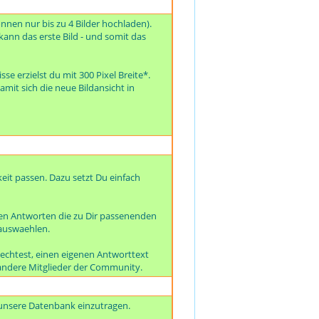
önnen nur bis zu 4 Bilder hochladen).
kann das erste Bild - und somit das
se erzielst du mit 300 Pixel Breite*.
amit sich die neue Bildansicht in
eit passen. Dazu setzt Du einfach
en Antworten die zu Dir passenenden
 auswaehlen.
echtest, einen eigenen Antworttext
er andere Mitglieder der Community.
 unsere Datenbank einzutragen.