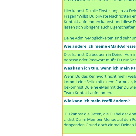
Hier kannst Du alle Einstellungen zu De
Fragen "Willst Du private Nachrichten e
Kontakt aufnehmen kannst und diese Dir
lassen sich übrigens auch Eigenschaften f
Deine Admin-Möglichkeiten sind sehr u
Wie ändere ich meine eMail-Adresse
Dies kannst Du bequem in Deiner Adminis
Adresse oder Passwort mußt Du zur Sich
Was kann ich tun, wenn ich mein Pa
Wenn Du das Kennwort nicht mehr weißt,
kommt eine Seite mit einem Formular,
bekommst Du eine eMail mit der Du wi
Team Kontakt aufnehmen.
Wie kann ich mein Profil ändern?
Du kannst die Daten, die Du bei der A
clickst Du im Member Menue auf den Punk
dringenden Grund doch einmal Deinen B