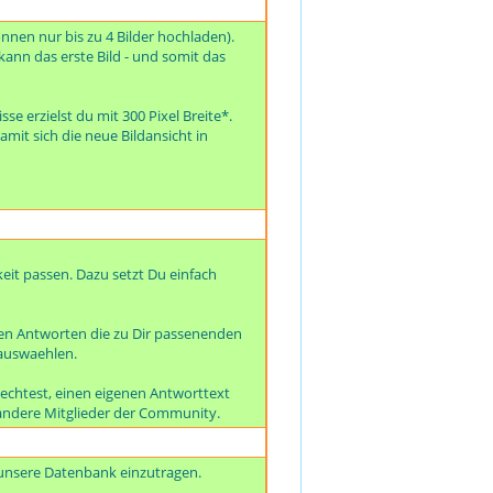
önnen nur bis zu 4 Bilder hochladen).
kann das erste Bild - und somit das
se erzielst du mit 300 Pixel Breite*.
amit sich die neue Bildansicht in
eit passen. Dazu setzt Du einfach
en Antworten die zu Dir passenenden
 auswaehlen.
echtest, einen eigenen Antworttext
er andere Mitglieder der Community.
 unsere Datenbank einzutragen.