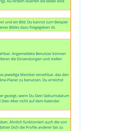
ng). Au?erdem duerfen die Bilder eine
xt und ein Bild. Du kannst zum Beispiel
eses Bildes dazu freigegeben ist.
nsehbar. Angemeldete Benutzer können
llieren die Einsendungen und stellen
as jeweilige Member einsehbar, das den
line-Planer zu benutzen. Du erreichst
der gezeigt, wenn Du Dein Geburtsdatum
d Dein Alter nicht auf dem Kalender
ben. Ähnlich funktioniert auch die von
tten Dich die Profile anderer fair zu