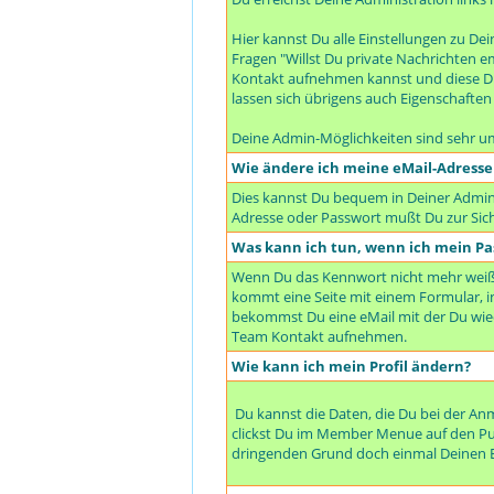
Hier kannst Du alle Einstellungen zu De
Fragen "Willst Du private Nachrichten e
Kontakt aufnehmen kannst und diese Dir
lassen sich übrigens auch Eigenschaften f
Deine Admin-Möglichkeiten sind sehr u
Wie ändere ich meine eMail-Adresse
Dies kannst Du bequem in Deiner Adminis
Adresse oder Passwort mußt Du zur Sich
Was kann ich tun, wenn ich mein Pa
Wenn Du das Kennwort nicht mehr weißt,
kommt eine Seite mit einem Formular,
bekommst Du eine eMail mit der Du wi
Team Kontakt aufnehmen.
Wie kann ich mein Profil ändern?
Du kannst die Daten, die Du bei der A
clickst Du im Member Menue auf den Punk
dringenden Grund doch einmal Deinen B