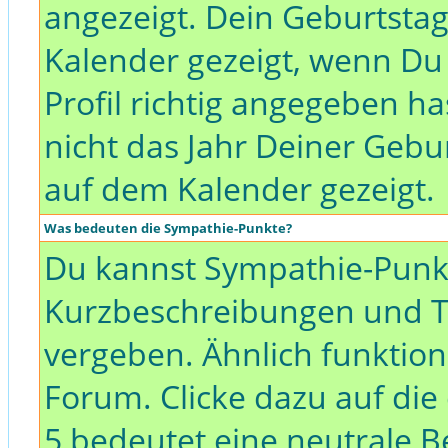
angezeigt. Dein Geburtsta
Kalender gezeigt, wenn D
Profil richtig angegeben h
nicht das Jahr Deiner Gebur
auf dem Kalender gezeigt.
Was bedeuten die Sympathie-Punkte?
Du kannst Sympathie-Punkte
Kurzbeschreibungen und T
vergeben. Ähnlich funktion
Forum. Clicke dazu auf die
5 bedeutet eine neutrale B