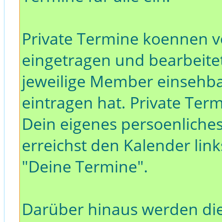
Private Termine koennen
eingetragen und bearbeitet
jeweilige Member einsehba
eintragen hat. Private Ter
Dein eigenes persoenliche
erreichst den Kalender li
"Deine Termine".
Darüber hinaus werden di