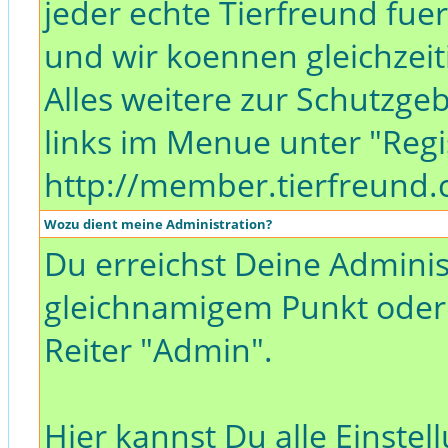
jeder echte Tierfreund fuer
und wir koennen gleichzeit
Alles weitere zur Schutzg
links im Menue unter "Regi
http://member.tierfreund
Wozu dient meine Administration?
Du erreichst Deine Adminis
gleichnamigem Punkt oder 
Reiter "Admin".
Hier kannst Du alle Einst