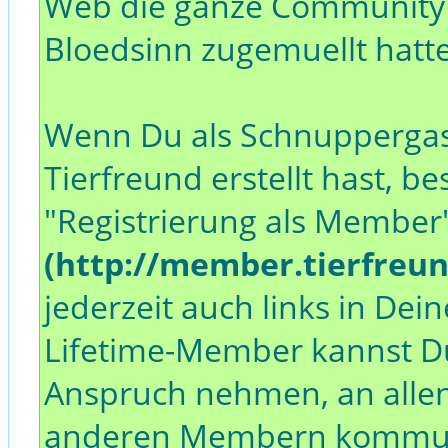
Web die ganze Community
Bloedsinn zugemuellt hatt
Wenn Du als Schnuppergast e
Tierfreund erstellt hast, be
"Registrierung als Member
(http://member.tierfreu
jederzeit auch links in D
Lifetime-Member kannst Du
Anspruch nehmen, an allen
anderen Membern kommunizi