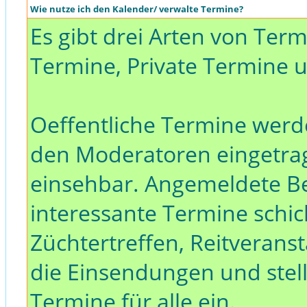
Wie nutze ich den Kalender/ verwalte Termine?
Es gibt drei Arten von Ter
Termine, Private Termine 
Oeffentliche Termine werd
den Moderatoren eingetra
einsehbar. Angemeldete 
interessante Termine schic
Züchtertreffen, Reitveranst
die Einsendungen und stelle
Termine für alle ein.