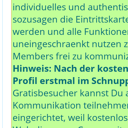
individuelles und authentisc
sozusagen die Eintrittskar
werden und alle Funktion
uneingeschraenkt nutzen z
Members frei zu kommunizi
Hinweis: Nach der koste
Profil erstmal im Schnup
Gratisbesucher kannst Du a
Kommunikation teilnehmen
eingerichtet, weil kostenl