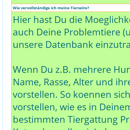
Wie vervollständige ich meine Tierseite?
Hier hast Du die Moeglichk
auch Deine Problemtiere (
unsere Datenbank einzutr
Wenn Du z.B. mehrere Hund
Name, Rasse, Alter und ih
vorstellen. So koennen sic
vorstellen, wie es in Dein
bestimmten Tiergattung Pro