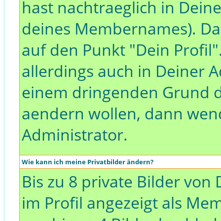
hast nachtraeglich in Dei
deines Mem
bernames). Da
auf den Punkt "Dein Profil"
allerdings auch in Deiner A
einem dringenden Grund 
aendern wollen, dann wend
Administrator.
Wie kann ich meine Privatbilder ändern?
Bis zu 8 private Bilder vo
im Profil angezeigt als Me