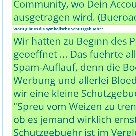
Community, wo Dein Acco
ausgetragen wird. (Bueroa
Wozu gibt es die symbolische Schutzgebuehr?
Wir hatten zu Beginn des P
geoeffnet ... Das fuehrte a
Spam-Auflauf, denn die 
Werbung und allerlei Bloe
wir eine kleine Schutzgebu
"Spreu vom Weizen zu trenn
ob es jemand wirklich erns
Schutzgebuehr ist im Vergl