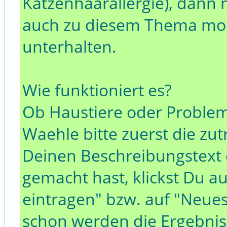
Katzenhaarallergie), dann 
auch zu diesem Thema moec
unterhalten.
Wie funktioniert es?
Ob Haustiere oder Problemt
Waehle bitte zuerst die zu
Deinen Beschreibungstext
gemacht hast, klickst Du a
eintragen" bzw. auf "Neues
schon werden die Ergebnisse