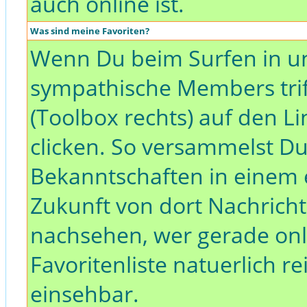
auch online ist.
Was sind meine Favoriten?
Wenn Du beim Surfen in u
sympathische Members triff
(Toolbox rechts) auf den L
clicken. So versammelst D
Bekanntschaften in einem 
Zukunft von dort Nachricht
nachsehen, wer gerade onli
Favoritenliste natuerlich r
einsehbar.