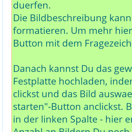
duerfen.
Die Bildbeschreibung kann
formatieren. Um mehr hieru
Button mit dem Fragezeiche
Danach kannst Du das gewu
Festplatte hochladen, inde
clickst und das Bild ausw
starten"-Button anclickst. 
in der linken Spalte - hie
Anzahl an Bildern Du noch i