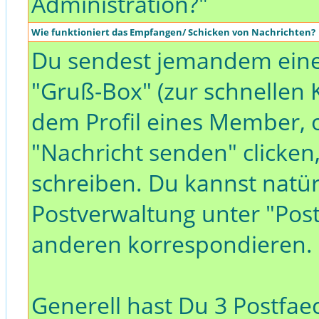
Administration?"
Wie funktioniert das Empfangen/ Schicken von Nachrichten?
Du sendest jemandem eine
"Gruß-Box" (zur schnellen
dem Profil eines Member, o
"Nachricht senden" clicken
schreiben. Du kannst natürl
Postverwaltung unter "Pos
anderen korrespondieren.
Generell hast Du 3 Postfae