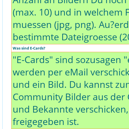
(max. 10) und in welchem 
muessen (jpg, png). Au?erd
bestimmte Dateigroesse (20
Was sind E-Cards?
"E-Cards" sind sozusagen "
werden per eMail verschick
und ein Bild. Du kannst zum
Community Bilder aus der G
und Bekannte verschicken,
freigegeben ist.