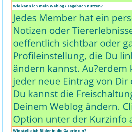
Wie kann ich mein Weblog / Tagebuch nutzen?
Jedes Member hat ein pers
Notizen oder Tiererlebnis
oeffentlich sichtbar oder ga
Profileinstellung, die Du li
ändern kannst. Au?erdem k
jeder neue Eintrag von Dir 
Du kannst die Freischaltung
Deinem Weblog ändern. Cli
Option unter der Kurzinfo 
Wie stelle ich Bilder in die Galerie ein?