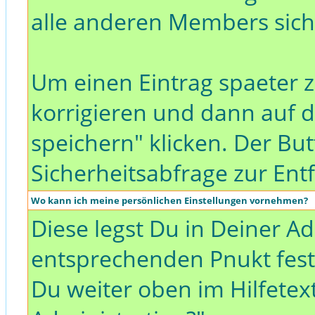
alle anderen Members sich
Um einen Eintrag spaeter z
korrigieren und dann auf
speichern" klicken. Der Bu
Sicherheitsabfrage zur Ent
Wo kann ich meine persönlichen Einstellungen vornehmen?
Diese legst Du in Deiner A
entsprechenden Pnukt fest.
Du weiter oben im Hilfete