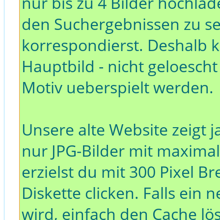
nur bis zu 4 Bilder hochlade
den Suchergebnissen zu s
korrespondierst. Deshalb k
Hauptbild - nicht geloesch
Motiv ueberspielt werden.
Unsere alte Website zeigt ja
nur JPG-Bilder mit maximal
erzielst du mit 300 Pixel B
Diskette clicken. Falls ein 
wird, einfach den Cache lö