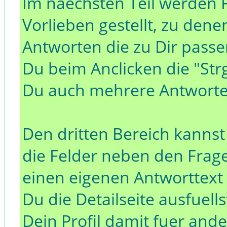
Im naechsten Teil werden 
Vorlieben gestellt, zu de
Antworten die zu Dir pas
Du beim Anclicken die "Strg
Du auch mehrere Antwort
Den dritten Bereich kannst
die Felder neben den Frag
einen eigenen Antworttext h
Du die Detailseite ausfuell
Dein Profil damit fuer and