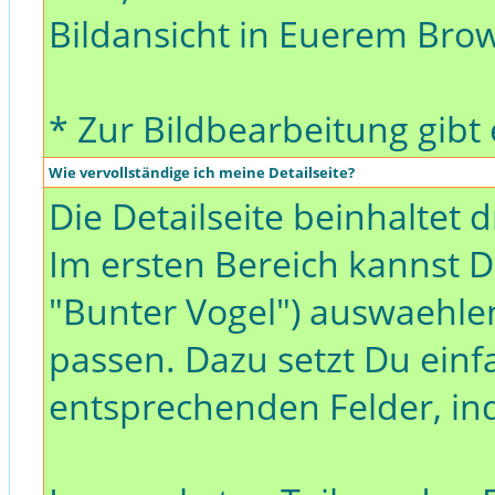
Bildansicht in Euerem Brow
* Zur Bildbearbeitung gibt
Wie vervollständige ich meine Detailseite?
Die Detailseite beinhaltet d
Im ersten Bereich kannst D
"Bunter Vogel") auswaehlen
passen. Dazu setzt Du einf
entsprechenden Felder, ind