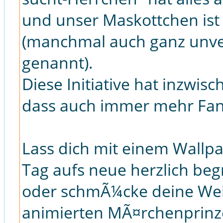
und unser Maskottchen ist
(manchmal auch ganz unv
genannt).
Diese Initiative hat inzwi
dass auch immer mehr Fan
Lass dich mit einem Wallp
Tag aufs neue herzlich be
oder schmÃ¼cke deine Web
animierten MÃ¤rchenprinz