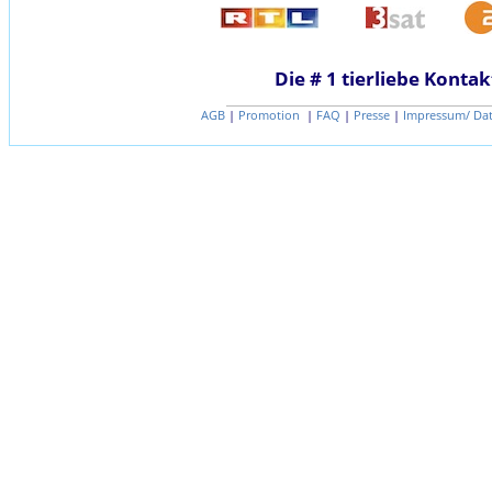
Die # 1 tierliebe Kontak
AGB
|
Promotion
|
FAQ
|
Presse
|
Impressum/ Da