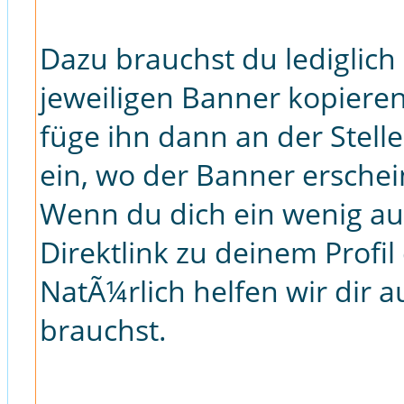
Dazu brauchst du lediglic
jeweiligen Banner kopieren
füge ihn dann an der Stell
ein, wo der Banner erschein
Wenn du dich ein wenig au
Direktlink zu deinem Profil
NatÃ¼rlich helfen wir dir 
brauchst.