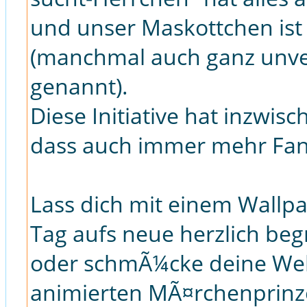
und unser Maskottchen ist
(manchmal auch ganz unv
genannt).
Diese Initiative hat inzwi
dass auch immer mehr Fan
Lass dich mit einem Wallp
Tag aufs neue herzlich be
oder schmÃ¼cke deine Web
animierten MÃ¤rchenprinz