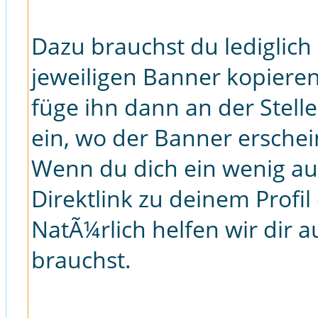
Dazu brauchst du lediglic
jeweiligen Banner kopieren
füge ihn dann an der Stell
ein, wo der Banner erschein
Wenn du dich ein wenig au
Direktlink zu deinem Profil
NatÃ¼rlich helfen wir dir 
brauchst.