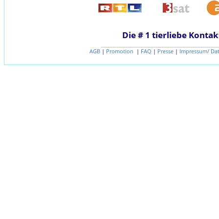
Die # 1 tierliebe Kontak
AGB
|
Promotion
|
FAQ
|
Presse
|
Impressum/ Da