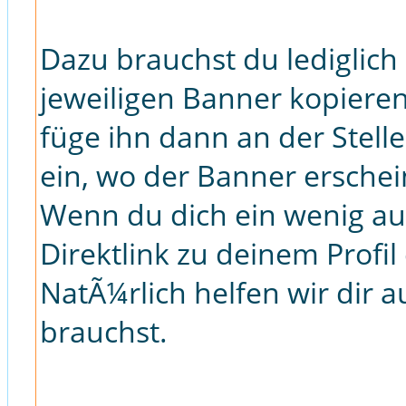
Dazu brauchst du lediglic
jeweiligen Banner kopieren
füge ihn dann an der Stell
ein, wo der Banner erschein
Wenn du dich ein wenig au
Direktlink zu deinem Profil
NatÃ¼rlich helfen wir dir 
brauchst.