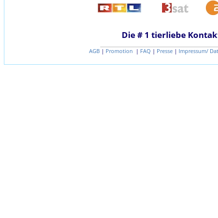
Die # 1 tierliebe Kontak
AGB
|
Promotion
|
FAQ
|
Presse
|
Impressum/ Da