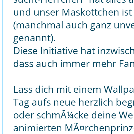
und unser Maskottchen ist
(manchmal auch ganz unv
genannt).
Diese Initiative hat inzwi
dass auch immer mehr Fan
Lass dich mit einem Wallp
Tag aufs neue herzlich be
oder schmÃ¼cke deine Web
animierten MÃ¤rchenprinz