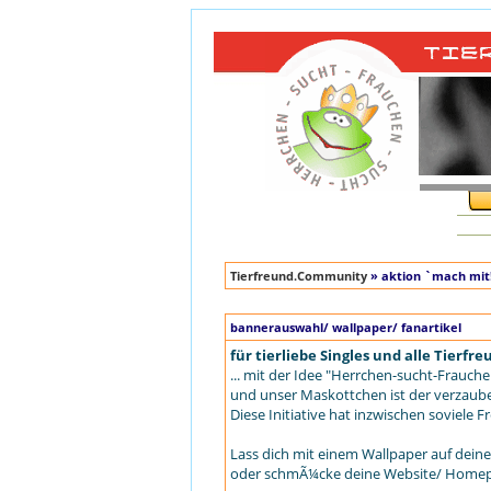
Tierfreund.Community
» aktion `mach mit
bannerauswahl/ wallpaper/ fanartikel
für tierliebe Singles und alle Tierfr
... mit der Idee "Herrchen-sucht-Frauch
und unser Maskottchen ist der verzau
Diese Initiative hat inzwischen soviel
Lass dich mit einem Wallpaper auf dei
oder schmÃ¼cke deine Website/ Homepa