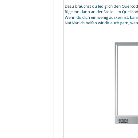
Dazu brauchst du lediglich den Quellco
füge ihn dann an der Stelle - im Quellco
Wenn du dich ein wenig auskennst, kanns
NatÃ¼rlich helfen wir dir auch gern, we