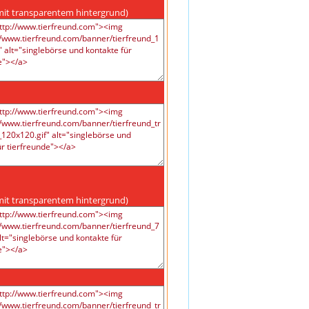
mit transparentem hintergrund)
mit transparentem hintergrund)