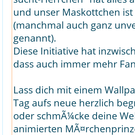
und unser Maskottchen ist
(manchmal auch ganz unv
genannt).
Diese Initiative hat inzwi
dass auch immer mehr Fan
Lass dich mit einem Wallp
Tag aufs neue herzlich be
oder schmÃ¼cke deine Web
animierten MÃ¤rchenprinz