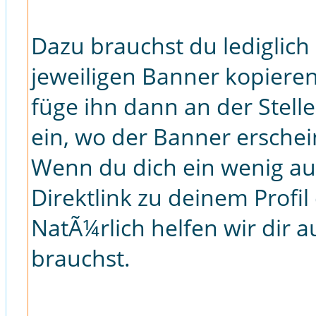
Dazu brauchst du lediglic
jeweiligen Banner kopieren
füge ihn dann an der Stell
ein, wo der Banner erschein
Wenn du dich ein wenig au
Direktlink zu deinem Profil
NatÃ¼rlich helfen wir dir 
brauchst.