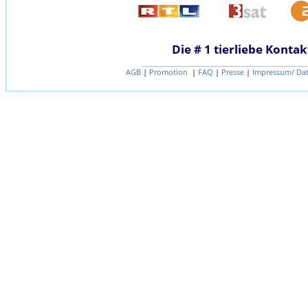
Die # 1 tierliebe Kontak
AGB
|
Promotion
|
FAQ
|
Presse
|
Impressum/ Da