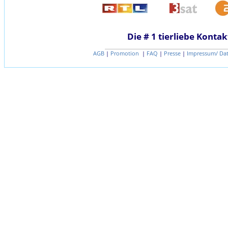
Die # 1 tierliebe Kontak
AGB
|
Promotion
|
FAQ
|
Presse
|
Impressum/ Da