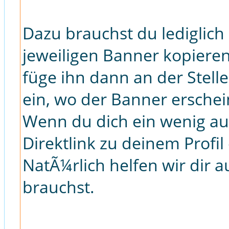
Dazu brauchst du lediglic
jeweiligen Banner kopieren
füge ihn dann an der Stell
ein, wo der Banner erschein
Wenn du dich ein wenig au
Direktlink zu deinem Profil
NatÃ¼rlich helfen wir dir 
brauchst.