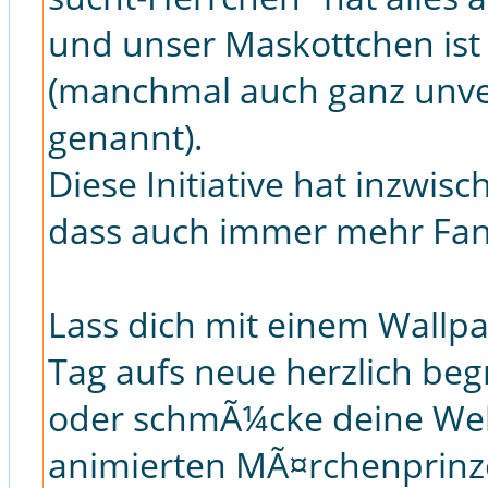
und unser Maskottchen ist
(manchmal auch ganz unv
genannt).
Diese Initiative hat inzwi
dass auch immer mehr Fan
Lass dich mit einem Wallp
Tag aufs neue herzlich be
oder schmÃ¼cke deine Web
animierten MÃ¤rchenprinz