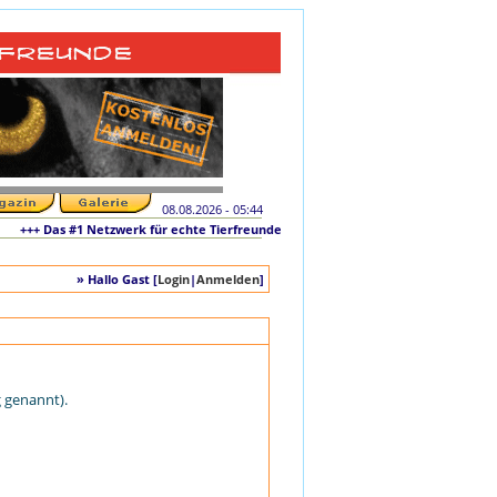
08.08.2026 - 05:44
+++ Das #1 Netzwerk für echte Tierfreunde und tierliebe Singles +++ Die originale
» Hallo Gast [
Login
|
Anmelden
]
 genannt).