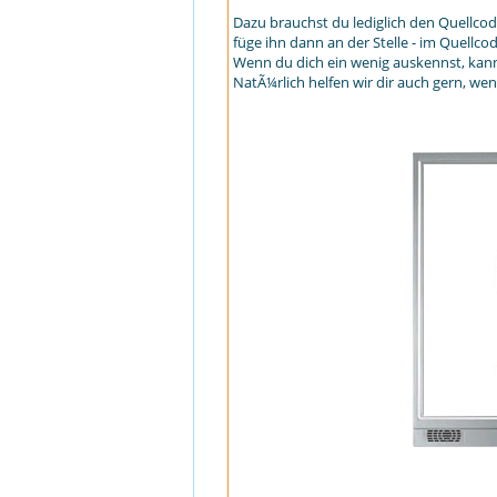
Dazu brauchst du lediglich den Quellco
füge ihn dann an der Stelle - im Quellco
Wenn du dich ein wenig auskennst, kanns
NatÃ¼rlich helfen wir dir auch gern, we