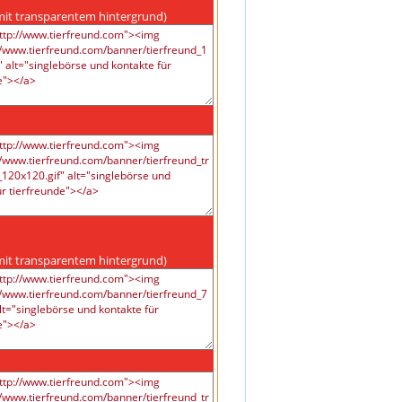
mit transparentem hintergrund)
mit transparentem hintergrund)