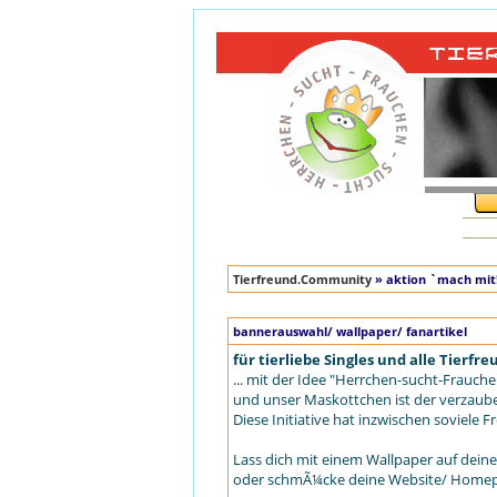
Tierfreund.Community
» aktion `mach mit
bannerauswahl/ wallpaper/ fanartikel
für tierliebe Singles und alle Tierfr
... mit der Idee "Herrchen-sucht-Frauch
und unser Maskottchen ist der verzau
Diese Initiative hat inzwischen soviel
Lass dich mit einem Wallpaper auf dei
oder schmÃ¼cke deine Website/ Homepa