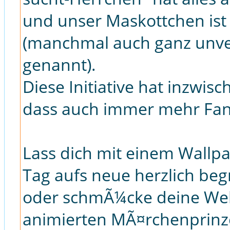
und unser Maskottchen ist
(manchmal auch ganz unv
genannt).
Diese Initiative hat inzwi
dass auch immer mehr Fan
Lass dich mit einem Wallp
Tag aufs neue herzlich be
oder schmÃ¼cke deine Web
animierten MÃ¤rchenprinz