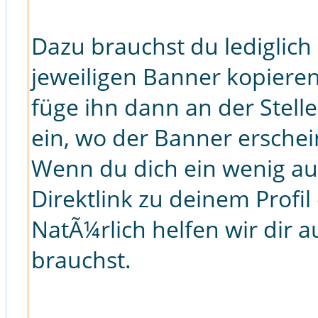
Dazu brauchst du lediglic
jeweiligen Banner kopieren
füge ihn dann an der Stell
ein, wo der Banner erschein
Wenn du dich ein wenig au
Direktlink zu deinem Profil
NatÃ¼rlich helfen wir dir 
brauchst.