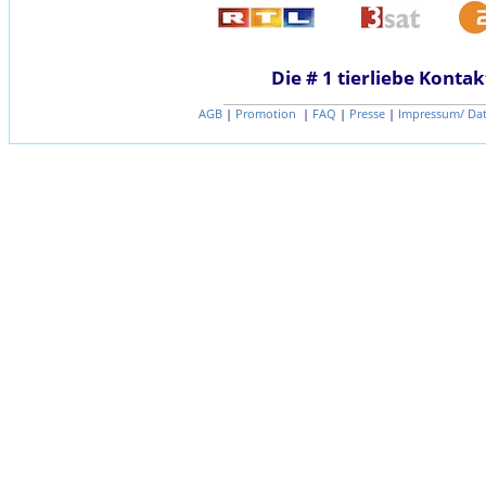
Die # 1 tierliebe Kontak
AGB
|
Promotion
|
FAQ
|
Presse
|
Impressum/ Da