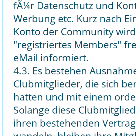
fÃ¼r Datenschutz und Kon
Werbung etc. Kurz nach Ei
Konto der Community wird 
"registriertes Members" fr
eMail informiert.
4.3. Es bestehen Ausnahme
Clubmitglieder, die sich ber
hatten und mit einem ordent
Solange diese Clubmitglied
ihren bestehenden Vertrag
wandeln, bleiben ihre Mitg