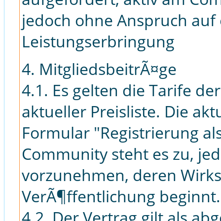
jedoch ohne Anspruch auf
Leistungserbringung
4. MitgliedsbeitrÃ¤ge
4.1. Es gelten die Tarife de
aktueller Preisliste. Die akt
Formular "Registrierung al
Community steht es zu, jed
vorzunehmen, deren Wirks
VerÃ¶ffentlichung beginnt.
4.2. Der Vertrag gilt als a