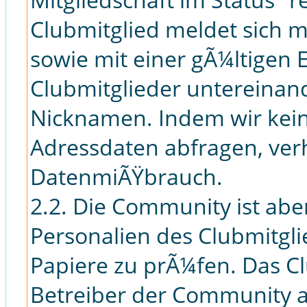
Clubmitglied meldet sich
sowie mit einer gÃ¼ltigen 
Clubmitglieder untereinan
Nicknamen. Indem wir keine
Adressdaten abfragen, verh
DatenmiÃŸbrauch.
2.2. Die Community ist aber
Personalien des Clubmitgl
Papiere zu prÃ¼fen. Das Cl
Betreiber der Community a