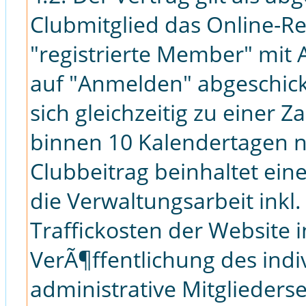
Clubmitglied das Online-Re
"registrierte Member" mit 
auf "Anmelden" abgeschickt
sich gleichzeitig zu einer 
binnen 10 Kalendertagen 
Clubbeitrag beinhaltet ein
die Verwaltungsarbeit inkl
Traffickosten der Website 
VerÃ¶ffentlichung des indi
administrative Mitglieders