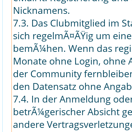
Nicknamens.
7.3. Das Clubmitglied im St
sich regelmÃ¤ÃŸig um eine 
bemÃ¼hen. Wenn das regis
Monate ohne Login, ohne A
der Community fernbleiben
den Datensatz ohne Angab
7.4. In der Anmeldung oder
betrÃ¼gerischer Absicht 
andere Vertragsverletzunge