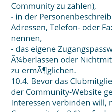
Community zu zahlen),
- in der Personenbeschreib
Adressen, Telefon- oder F
nennen,
- das eigene Zugangspassw
Ã¼berlassen oder Nichtmit
zu ermÃ¶glichen.
10.4. Bevor das Clubmitgl
der Community-Website gew
Interessen verbinden will,