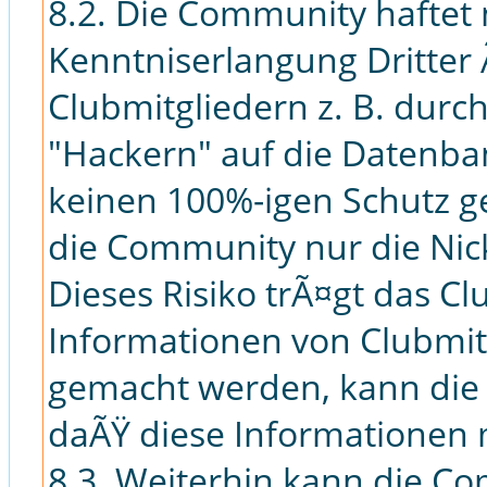
8.2. Die Community haftet 
Kenntniserlangung Dritter
Clubmitgliedern z. B. durc
"Hackern" auf die Datenban
keinen 100%-igen Schutz g
die Community nur die Ni
Dieses Risiko trÃ¤gt das Cl
Informationen von Clubmitg
gemacht werden, kann die
daÃŸ diese Informationen
8.3. Weiterhin kann die Co