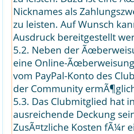
Nicknames als Zahlungszw
zu leisten. Auf Wunsch ka
Ausdruck bereitgestellt we
5.2. Neben der Ãœberweis
eine Online-Ãœberweisung 
vom PayPal-Konto des Club
der Community ermÃ¶glich
5.3. Das Clubmitglied hat i
ausreichende Deckung sei
ZusÃ¤tzliche Kosten fÃ¼r e