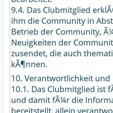
9.4. Das Clubmitglied erklÃ
ihm die Community in Abs
Betrieb der Community, Ã
Neuigkeiten der Community
zusendet, die auch themat
kÃ¶nnen.
10. Verantwortlichkeit und 
10.1. Das Clubmitglied ist
und damit fÃ¼r die Informa
bereitstellt, allein verantw