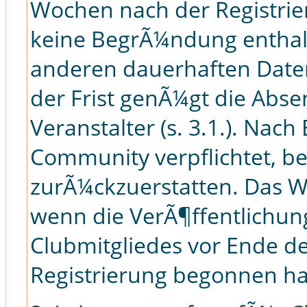
Wochen nach der Registrie
keine BegrÃ¼ndung enthalt
anderen dauerhaften Date
der Frist genÃ¼gt die Abs
Veranstalter (s. 3.1.). Nach
Community verpflichtet, b
zurÃ¼ckzuerstatten. Das Wi
wenn die VerÃ¶ffentlichun
Clubmitgliedes vor Ende de
Registrierung begonnen ha