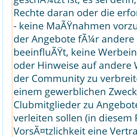
Rechte daran oder die erf
- keine MaÃŸnahmen vorzu
der Angebote fÃ¼r andere C
beeinfluÃŸt, keine Werbei
oder Hinweise auf ander
der Community zu verbreite
einem gewerblichen Zweck
Clubmitglieder zu Angebot
verleiten sollen (in diesem 
VorsÃ¤tzlichkeit eine Vertr