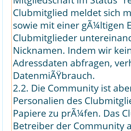
Clubmitglied meldet sich
sowie mit einer gÃ¼ltigen 
Clubmitglieder untereinan
Nicknamen. Indem wir keine
Adressdaten abfragen, verh
DatenmiÃŸbrauch.
2.2. Die Community ist aber
Personalien des Clubmitgl
Papiere zu prÃ¼fen. Das Cl
Betreiber der Community a