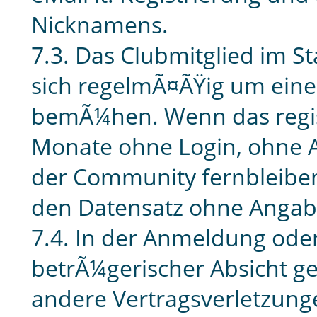
Nicknamens.
7.3. Das Clubmitglied im St
sich regelmÃ¤ÃŸig um eine 
bemÃ¼hen. Wenn das regis
Monate ohne Login, ohne A
der Community fernbleiben
den Datensatz ohne Angab
7.4. In der Anmeldung oder
betrÃ¼gerischer Absicht 
andere Vertragsverletzunge