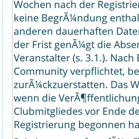
Wochen nach der Registrie
keine BegrÃ¼ndung enthalt
anderen dauerhaften Date
der Frist genÃ¼gt die Abs
Veranstalter (s. 3.1.). Nach
Community verpflichtet, b
zurÃ¼ckzuerstatten. Das Wi
wenn die VerÃ¶ffentlichun
Clubmitgliedes vor Ende de
Registrierung begonnen ha