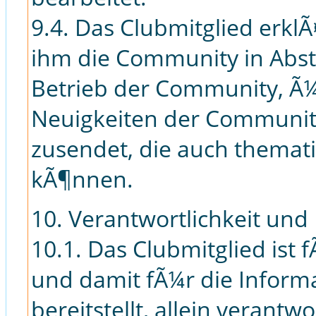
9.4. Das Clubmitglied erklÃ
ihm die Community in Abs
Betrieb der Community, Ã
Neuigkeiten der Community
zusendet, die auch themat
kÃ¶nnen.
10. Verantwortlichkeit und 
10.1. Das Clubmitglied ist
und damit fÃ¼r die Informa
bereitstellt, allein verantw