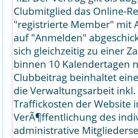
Clubmitglied das Online-Re
"registrierte Member" mit 
auf "Anmelden" abgeschickt
sich gleichzeitig zu einer 
binnen 10 Kalendertagen 
Clubbeitrag beinhaltet ein
die Verwaltungsarbeit inkl
Traffickosten der Website 
VerÃ¶ffentlichung des indi
administrative Mitglieders