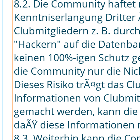
8.2. Die Community haftet 
Kenntniserlangung Dritter
Clubmitgliedern z. B. durc
"Hackern" auf die Datenban
keinen 100%-igen Schutz g
die Community nur die Ni
Dieses Risiko trÃ¤gt das Cl
Informationen von Clubmitg
gemacht werden, kann die
daÃŸ diese Informationen
8.3. Weiterhin kann die Co