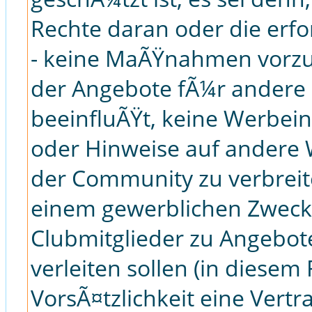
Rechte daran oder die erf
- keine MaÃŸnahmen vorzu
der Angebote fÃ¼r andere C
beeinfluÃŸt, keine Werbei
oder Hinweise auf ander
der Community zu verbreite
einem gewerblichen Zweck
Clubmitglieder zu Angebot
verleiten sollen (in diesem 
VorsÃ¤tzlichkeit eine Vertr