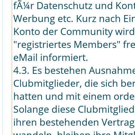
fÃ¼r Datenschutz und Kon
Werbung etc. Kurz nach Ei
Konto der Community wird 
"registriertes Members" fr
eMail informiert.
4.3. Es bestehen Ausnahme
Clubmitglieder, die sich ber
hatten und mit einem ordent
Solange diese Clubmitglied
ihren bestehenden Vertrag
wandeln, bleiben ihre Mitg