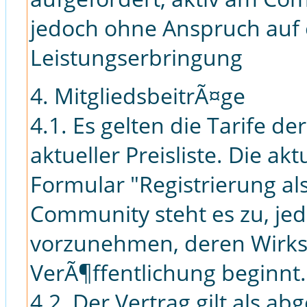
jedoch ohne Anspruch auf
Leistungserbringung
4. MitgliedsbeitrÃ¤ge
4.1. Es gelten die Tarife de
aktueller Preisliste. Die akt
Formular "Registrierung al
Community steht es zu, jed
vorzunehmen, deren Wirks
VerÃ¶ffentlichung beginnt.
4.2. Der Vertrag gilt als a