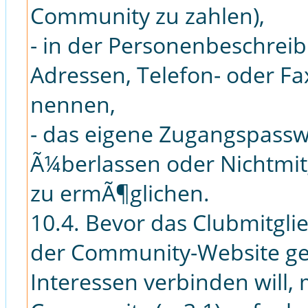
Community zu zahlen),
- in der Personenbeschreib
Adressen, Telefon- oder F
nennen,
- das eigene Zugangspassw
Ã¼berlassen oder Nichtmit
zu ermÃ¶glichen.
10.4. Bevor das Clubmitgl
der Community-Website gew
Interessen verbinden will,