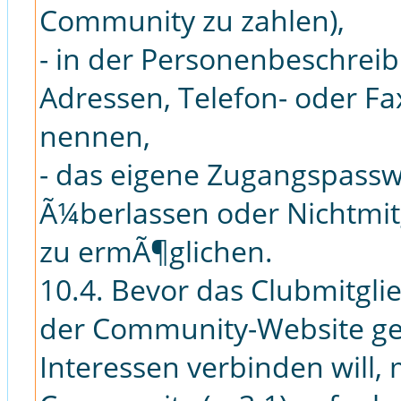
Community zu zahlen),
- in der Personenbeschreib
Adressen, Telefon- oder F
nennen,
- das eigene Zugangspassw
Ã¼berlassen oder Nichtmit
zu ermÃ¶glichen.
10.4. Bevor das Clubmitgl
der Community-Website gew
Interessen verbinden will,