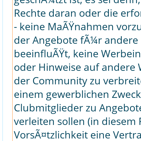
Rechte daran oder die erf
- keine MaÃŸnahmen vorzu
der Angebote fÃ¼r andere C
beeinfluÃŸt, keine Werbei
oder Hinweise auf ander
der Community zu verbreite
einem gewerblichen Zweck
Clubmitglieder zu Angebot
verleiten sollen (in diesem 
VorsÃ¤tzlichkeit eine Vertr