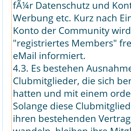
fÃ¼r Datenschutz und Kon
Werbung etc. Kurz nach Ei
Konto der Community wird 
"registriertes Members" fr
eMail informiert.
4.3. Es bestehen Ausnahme
Clubmitglieder, die sich ber
hatten und mit einem ordent
Solange diese Clubmitglied
ihren bestehenden Vertrag
wandeln, bleiben ihre Mitg