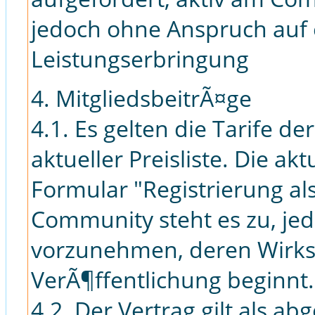
jedoch ohne Anspruch auf
Leistungserbringung
4. MitgliedsbeitrÃ¤ge
4.1. Es gelten die Tarife de
aktueller Preisliste. Die akt
Formular "Registrierung al
Community steht es zu, jed
vorzunehmen, deren Wirks
VerÃ¶ffentlichung beginnt.
4.2. Der Vertrag gilt als a