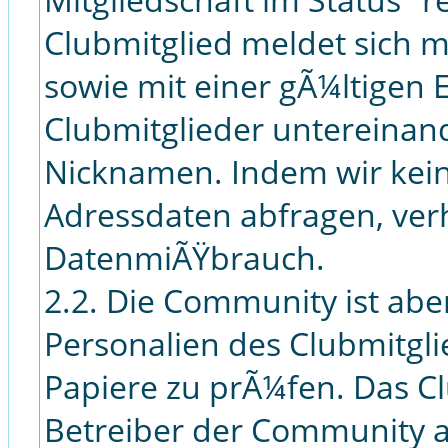
Clubmitglied meldet sich
sowie mit einer gÃ¼ltigen 
Clubmitglieder untereinan
Nicknamen. Indem wir keine
Adressdaten abfragen, verh
DatenmiÃŸbrauch.
2.2. Die Community ist aber
Personalien des Clubmitgl
Papiere zu prÃ¼fen. Das Cl
Betreiber der Community a