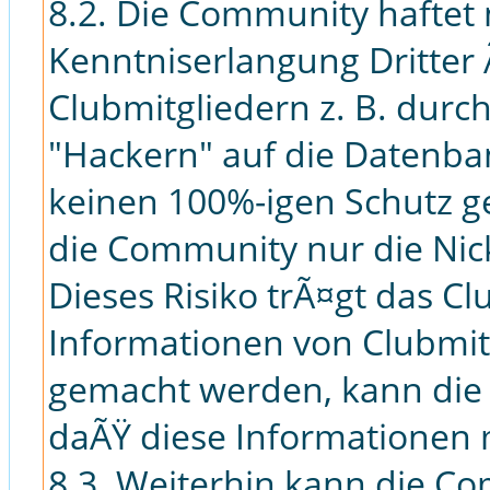
8.2. Die Community haftet 
Kenntniserlangung Dritter
Clubmitgliedern z. B. durc
"Hackern" auf die Datenban
keinen 100%-igen Schutz g
die Community nur die Ni
Dieses Risiko trÃ¤gt das Cl
Informationen von Clubmitg
gemacht werden, kann die
daÃŸ diese Informationen
8.3. Weiterhin kann die Co