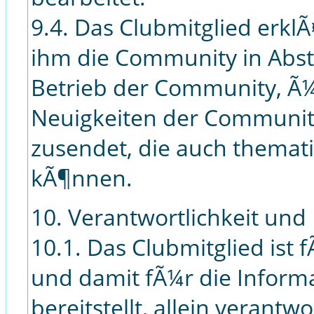
9.4. Das Clubmitglied erklÃ
ihm die Community in Abs
Betrieb der Community, Ã
Neuigkeiten der Community
zusendet, die auch themat
kÃ¶nnen.
10. Verantwortlichkeit und 
10.1. Das Clubmitglied ist
und damit fÃ¼r die Informa
bereitstellt, allein verantw