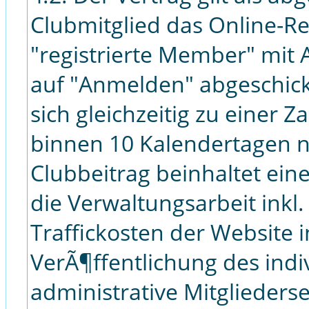
Clubmitglied das Online-Re
"registrierte Member" mit 
auf "Anmelden" abgeschickt
sich gleichzeitig zu einer 
binnen 10 Kalendertagen 
Clubbeitrag beinhaltet ein
die Verwaltungsarbeit inkl
Traffickosten der Website 
VerÃ¶ffentlichung des indi
administrative Mitglieders