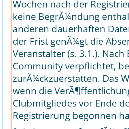
Wochen nach der Registrie
keine BegrÃ¼ndung enthalt
anderen dauerhaften Date
der Frist genÃ¼gt die Abs
Veranstalter (s. 3.1.). Nach
Community verpflichtet, b
zurÃ¼ckzuerstatten. Das Wi
wenn die VerÃ¶ffentlichun
Clubmitgliedes vor Ende de
Registrierung begonnen ha