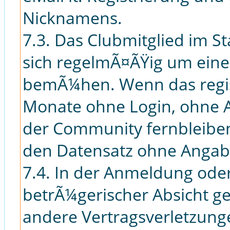
Nicknamens.
7.3. Das Clubmitglied im St
sich regelmÃ¤ÃŸig um eine 
bemÃ¼hen. Wenn das regis
Monate ohne Login, ohne A
der Community fernbleiben
den Datensatz ohne Angab
7.4. In der Anmeldung oder
betrÃ¼gerischer Absicht 
andere Vertragsverletzunge