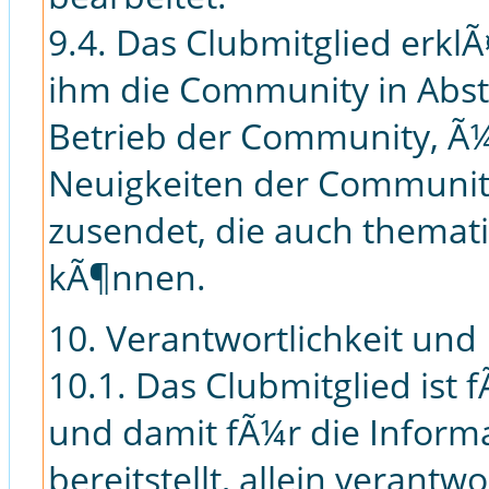
9.4. Das Clubmitglied erklÃ
ihm die Community in Abs
Betrieb der Community, Ã
Neuigkeiten der Community
zusendet, die auch themat
kÃ¶nnen.
10. Verantwortlichkeit und 
10.1. Das Clubmitglied ist
und damit fÃ¼r die Informa
bereitstellt, allein verantw