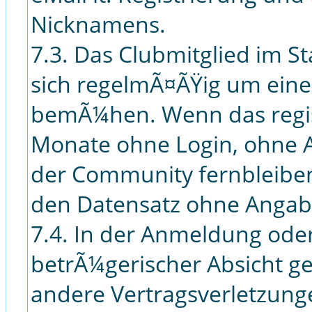
Nicknamens.
7.3. Das Clubmitglied im St
sich regelmÃ¤ÃŸig um eine 
bemÃ¼hen. Wenn das regis
Monate ohne Login, ohne A
der Community fernbleiben
den Datensatz ohne Angab
7.4. In der Anmeldung oder
betrÃ¼gerischer Absicht 
andere Vertragsverletzunge