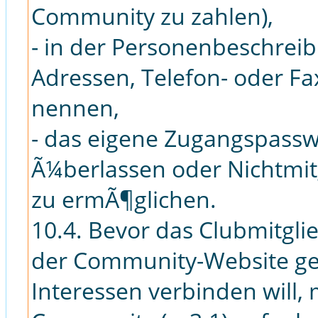
Community zu zahlen),
- in der Personenbeschreib
Adressen, Telefon- oder F
nennen,
- das eigene Zugangspassw
Ã¼berlassen oder Nichtmit
zu ermÃ¶glichen.
10.4. Bevor das Clubmitgl
der Community-Website gew
Interessen verbinden will,