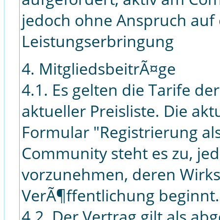
jedoch ohne Anspruch auf
Leistungserbringung
4. MitgliedsbeitrÃ¤ge
4.1. Es gelten die Tarife de
aktueller Preisliste. Die akt
Formular "Registrierung al
Community steht es zu, jed
vorzunehmen, deren Wirks
VerÃ¶ffentlichung beginnt.
4.2. Der Vertrag gilt als a