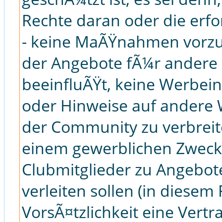
Rechte daran oder die erf
- keine MaÃŸnahmen vorzu
der Angebote fÃ¼r andere C
beeinfluÃŸt, keine Werbei
oder Hinweise auf ander
der Community zu verbreite
einem gewerblichen Zweck
Clubmitglieder zu Angebot
verleiten sollen (in diesem 
VorsÃ¤tzlichkeit eine Vertr