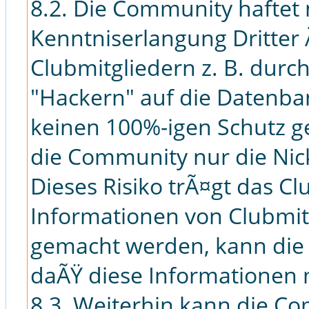
8.2. Die Community haftet 
Kenntniserlangung Dritter
Clubmitgliedern z. B. durc
"Hackern" auf die Datenban
keinen 100%-igen Schutz g
die Community nur die Ni
Dieses Risiko trÃ¤gt das Cl
Informationen von Clubmitg
gemacht werden, kann die
daÃŸ diese Informationen
8.3. Weiterhin kann die Co