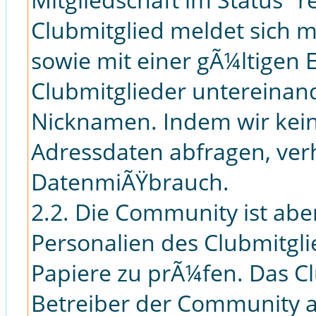
Clubmitglied meldet sich
sowie mit einer gÃ¼ltigen 
Clubmitglieder untereinan
Nicknamen. Indem wir keine
Adressdaten abfragen, verh
DatenmiÃŸbrauch.
2.2. Die Community ist aber
Personalien des Clubmitgl
Papiere zu prÃ¼fen. Das Cl
Betreiber der Community a