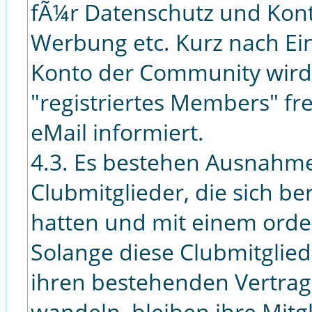
fÃ¼r Datenschutz und Kon
Werbung etc. Kurz nach Ei
Konto der Community wird 
"registriertes Members" fr
eMail informiert.
4.3. Es bestehen Ausnahme
Clubmitglieder, die sich ber
hatten und mit einem ordent
Solange diese Clubmitglied
ihren bestehenden Vertrag
wandeln, bleiben ihre Mitg