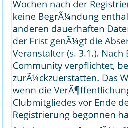
Wochen nach der Registrie
keine BegrÃ¼ndung enthalt
anderen dauerhaften Date
der Frist genÃ¼gt die Abs
Veranstalter (s. 3.1.). Nach
Community verpflichtet, b
zurÃ¼ckzuerstatten. Das Wi
wenn die VerÃ¶ffentlichun
Clubmitgliedes vor Ende de
Registrierung begonnen ha