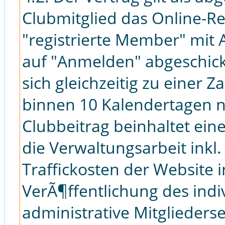
Clubmitglied das Online-Re
"registrierte Member" mit 
auf "Anmelden" abgeschickt
sich gleichzeitig zu einer 
binnen 10 Kalendertagen 
Clubbeitrag beinhaltet ein
die Verwaltungsarbeit inkl
Traffickosten der Website 
VerÃ¶ffentlichung des indi
administrative Mitglieders