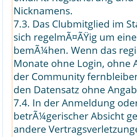
Nicknamens.
7.3. Das Clubmitglied im St
sich regelmÃ¤ÃŸig um eine 
bemÃ¼hen. Wenn das regis
Monate ohne Login, ohne A
der Community fernbleiben
den Datensatz ohne Angab
7.4. In der Anmeldung oder
betrÃ¼gerischer Absicht 
andere Vertragsverletzunge