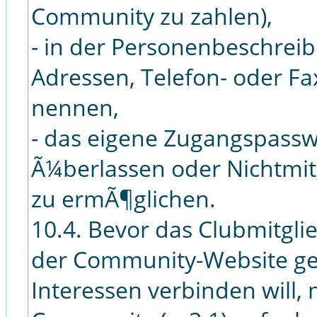
Community zu zahlen),
- in der Personenbeschreib
Adressen, Telefon- oder F
nennen,
- das eigene Zugangspassw
Ã¼berlassen oder Nichtmit
zu ermÃ¶glichen.
10.4. Bevor das Clubmitgl
der Community-Website gew
Interessen verbinden will,