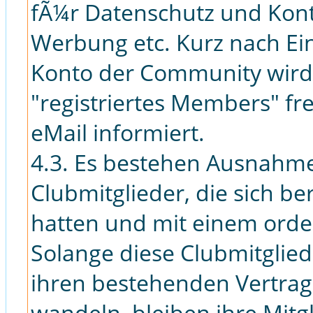
fÃ¼r Datenschutz und Kon
Werbung etc. Kurz nach Ei
Konto der Community wird 
"registriertes Members" fr
eMail informiert.
4.3. Es bestehen Ausnahme
Clubmitglieder, die sich ber
hatten und mit einem ordent
Solange diese Clubmitglied
ihren bestehenden Vertrag
wandeln, bleiben ihre Mitg