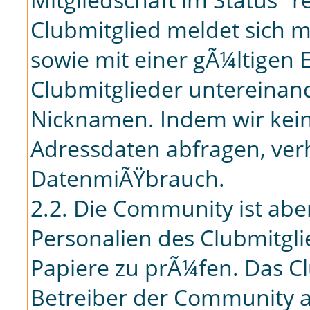
Clubmitglied meldet sich
sowie mit einer gÃ¼ltigen 
Clubmitglieder untereinan
Nicknamen. Indem wir keine
Adressdaten abfragen, verh
DatenmiÃŸbrauch.
2.2. Die Community ist aber
Personalien des Clubmitgl
Papiere zu prÃ¼fen. Das Cl
Betreiber der Community a