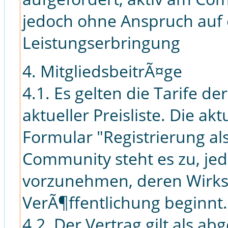
jedoch ohne Anspruch auf
Leistungserbringung
4. MitgliedsbeitrÃ¤ge
4.1. Es gelten die Tarife de
aktueller Preisliste. Die akt
Formular "Registrierung al
Community steht es zu, jed
vorzunehmen, deren Wirks
VerÃ¶ffentlichung beginnt.
4.2. Der Vertrag gilt als a