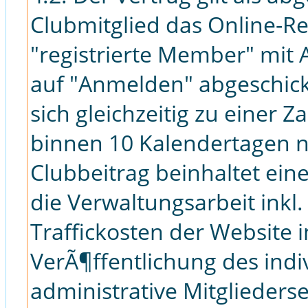
Clubmitglied das Online-Re
"registrierte Member" mit 
auf "Anmelden" abgeschickt
sich gleichzeitig zu einer 
binnen 10 Kalendertagen 
Clubbeitrag beinhaltet ein
die Verwaltungsarbeit inkl
Traffickosten der Website 
VerÃ¶ffentlichung des indi
administrative Mitglieders