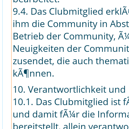
9.4. Das Clubmitglied erklÃ
ihm die Community in Abs
Betrieb der Community, Ã
Neuigkeiten der Community
zusendet, die auch themat
kÃ¶nnen.
10. Verantwortlichkeit und 
10.1. Das Clubmitglied ist
und damit fÃ¼r die Informa
bereitstellt, allein verantw