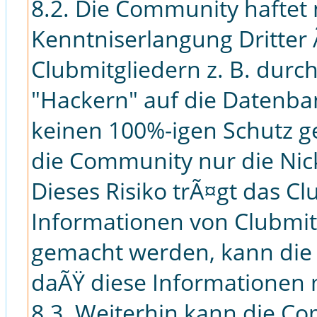
8.2. Die Community haftet 
Kenntniserlangung Dritter
Clubmitgliedern z. B. durc
"Hackern" auf die Datenban
keinen 100%-igen Schutz g
die Community nur die Ni
Dieses Risiko trÃ¤gt das Cl
Informationen von Clubmitg
gemacht werden, kann die
daÃŸ diese Informationen
8.3. Weiterhin kann die Co