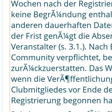
Wochen nach der Registrie
keine BegrÃ¼ndung enthalt
anderen dauerhaften Date
der Frist genÃ¼gt die Abs
Veranstalter (s. 3.1.). Nach
Community verpflichtet, b
zurÃ¼ckzuerstatten. Das Wi
wenn die VerÃ¶ffentlichun
Clubmitgliedes vor Ende de
Registrierung begonnen ha