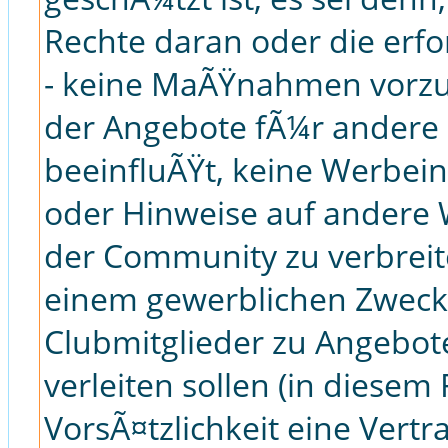
Rechte daran oder die erf
- keine MaÃŸnahmen vorzu
der Angebote fÃ¼r andere C
beeinfluÃŸt, keine Werbei
oder Hinweise auf ander
der Community zu verbreite
einem gewerblichen Zweck
Clubmitglieder zu Angebot
verleiten sollen (in diesem 
VorsÃ¤tzlichkeit eine Vertr