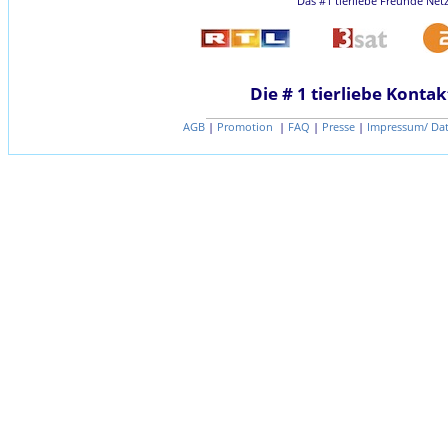
Das #1 tierliebe Freunde Net
Die # 1 tierliebe Kontak
AGB
|
Promotion
|
FAQ
|
Presse
|
Impressum/ Da