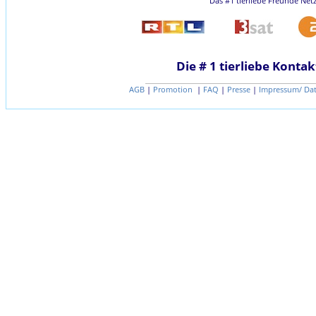
Das #1 tierliebe Freunde Net
Die # 1 tierliebe Kontak
AGB
|
Promotion
|
FAQ
|
Presse
|
Impressum/ Da