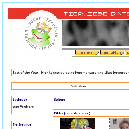
Best of the Year - Hier kannst du deine Kommentare und Likes loswerde
Slideshow
Lachsack
Seiten:
1
zum Wiehern
Bilder (neueste zuerst)
Tierfreunde