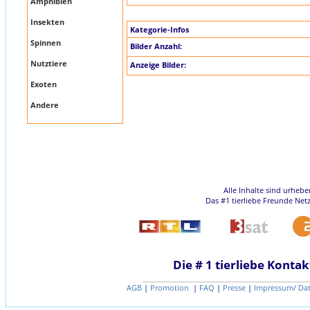
Amphibien
Insekten
Kategorie-Infos
Spinnen
Bilder Anzahl:
Nutztiere
Anzeige Bilder:
Exoten
Andere
Alle Inhalte sind urheb
Das #1 tierliebe Freunde Net
Die # 1 tierliebe Kontak
AGB
|
Promotion
|
FAQ
|
Presse
|
Impressum/ Da