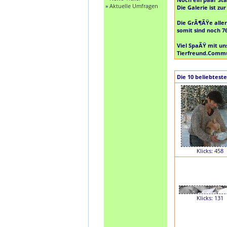
»
Aktuelle Umfragen
Die Galerie ist zur
Die GrÃ¶ÃŸe aller
somit sind noch
7
Viel SpaÃŸ mit un
Tierfreund.Comm
Die 10 beliebteste
Klicks: 458
Klicks: 131