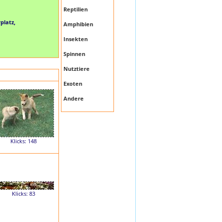
Reptilien
latz,
Amphibien
Insekten
Spinnen
Nutztiere
Exoten
Andere
Klicks: 148
Klicks: 83