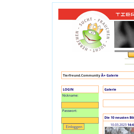
Tierfreund.Community
Â» Galerie
LOGIN
Galerie
Nickname:
Passwort:
Die 10 neusten Bil
10.03.2023
14:4