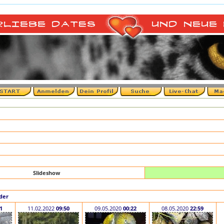
Slideshow
der
1
11.02.2022
09:50
09.05.2020
00:22
08.05.2020
22:59