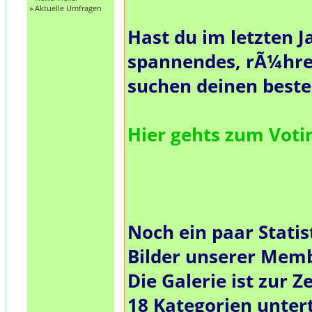
»
Aktuelle Umfragen
Hast du im letzten J
spannendes, rÃ¼hre
suchen deinen best
Hier gehts zum Vot
Noch ein paar Statis
Bilder unserer Mem
Die Galerie ist zur Ze
18
Kategorien untert