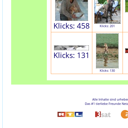
Klicks: 458
Klicks: 201
Klicks: 131
Klicks: 130
Alle Inhalte sind urheb
Das #1 tierliebe Freunde Net