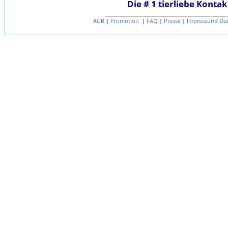
Die # 1 tierliebe Kontak
AGB
|
Promotion
|
FAQ
|
Presse
|
Impressum/ Da