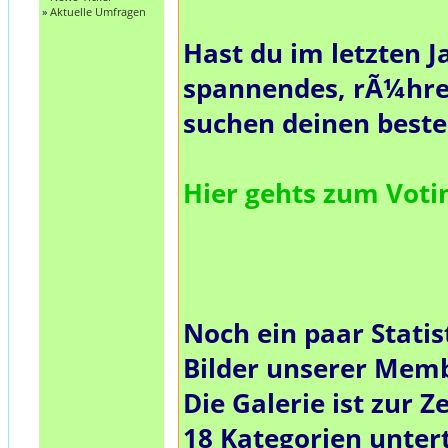
»
Aktuelle Umfragen
Hast du im letzten J
spannendes, rÃ¼hre
suchen deinen best
Hier gehts zum Vot
Noch ein paar Statis
Bilder unserer Mem
Die Galerie ist zur Ze
18
Kategorien untert