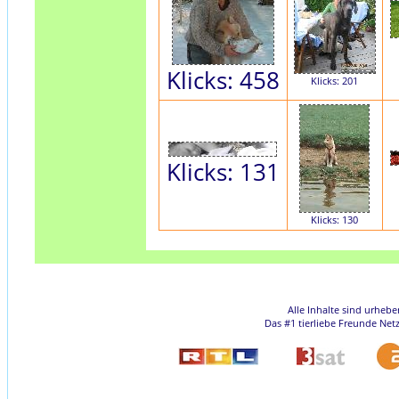
Klicks: 458
Klicks: 201
Klicks: 131
Klicks: 130
Alle Inhalte sind urheb
Das #1 tierliebe Freunde Net