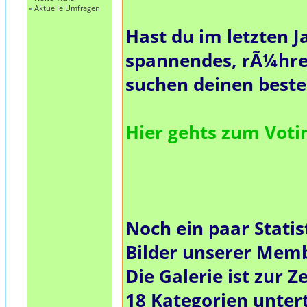
»
Aktuelle Umfragen
Hast du im letzten J
spannendes, rÃ¼hre
suchen deinen best
Hier gehts zum Vot
Noch ein paar Statis
Bilder unserer Mem
Die Galerie ist zur Ze
18
Kategorien untert