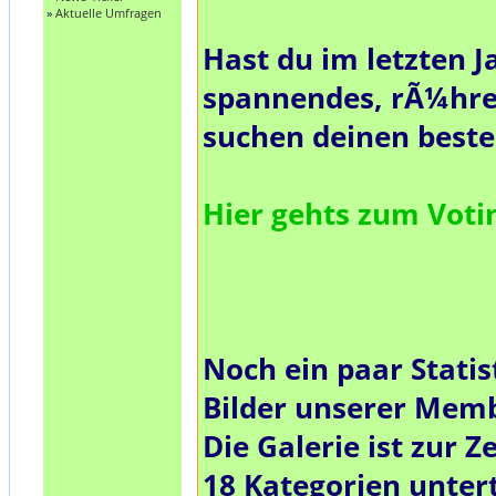
»
Aktuelle Umfragen
Hast du im letzten J
spannendes, rÃ¼hre
suchen deinen best
Hier gehts zum Vot
Noch ein paar Statis
Bilder unserer Mem
Die Galerie ist zur Ze
18
Kategorien untert