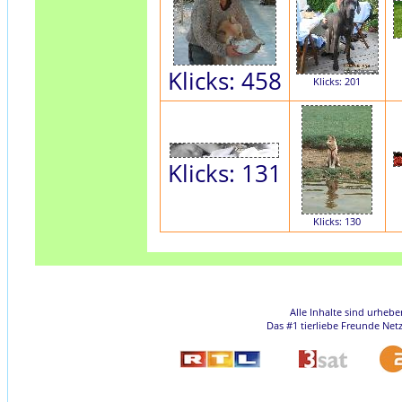
Klicks: 458
Klicks: 201
Klicks: 131
Klicks: 130
Alle Inhalte sind urheb
Das #1 tierliebe Freunde Net