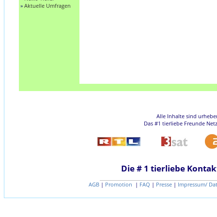
»
Aktuelle Umfragen
Alle Inhalte sind urheb
Das #1 tierliebe Freunde Net
Die # 1 tierliebe Kontak
AGB
|
Promotion
|
FAQ
|
Presse
|
Impressum/ Da