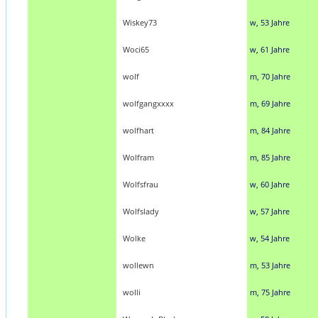
Wiskey73
w, 53 Jahre
Woci65
w, 61 Jahre
wolf
m, 70 Jahre
wolfgangxxxx
m, 69 Jahre
wolfhart
m, 84 Jahre
Wolfram
m, 85 Jahre
Wolfsfrau
w, 60 Jahre
Wolfslady
w, 57 Jahre
Wolke
w, 54 Jahre
wollewn
m, 53 Jahre
wolli
m, 75 Jahre