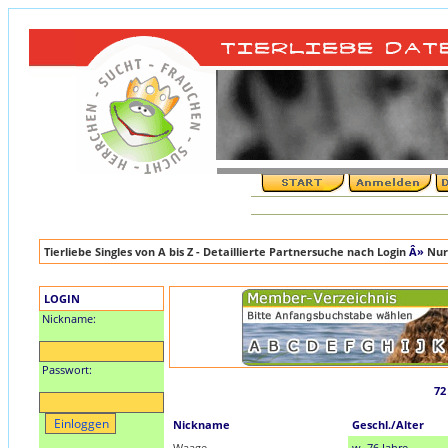
Tierliebe Singles von A bis Z - Detaillierte Partnersuche nach Login
Â»
Nur
LOGIN
Nickname:
Passwort:
72
Nickname
Geschl./Alter
Waage
w, 76 Jahre