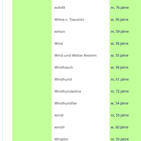
willi49
m, 76 Jahre
Wilma v. Trausnitz
w, 56 Jahre
wilson
m, 59 Jahre
Wind
w, 58 Jahre
Wind-und-Wetter-Reiterin
w, 55 Jahre
Windhauch
w, 58 Jahre
Windhund
m, 61 Jahre
Windhundarena
m, 72 Jahre
Windhundfan
w, 54 Jahre
windi
m, 55 Jahre
windii
w, 60 Jahre
Winglets
m, 55 Jahre