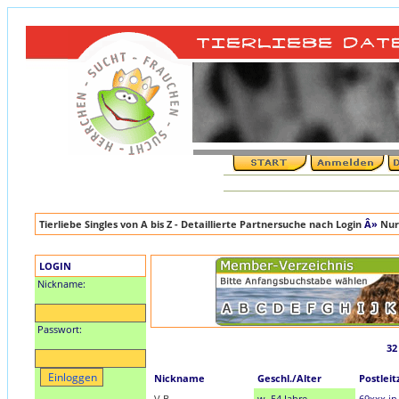
Tierliebe Singles von A bis Z - Detaillierte Partnersuche nach Login
Â»
Nur
LOGIN
Nickname:
Passwort:
32
Nickname
Geschl./Alter
Postlei
V.B.
w, 54 Jahre
69xxx in