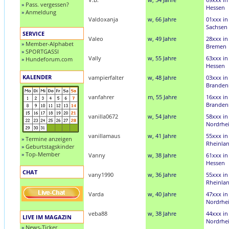
»
Pass. vergessen?
Hessen
»
Anmeldung
Valdoxanja
w, 66 Jahre
01xxx in
Sachsen
SERVICE
Valeo
w, 49 Jahre
28xxx in
»
Member-Alphabet
Bremen
»
SPORTGASSI
Vally
w, 55 Jahre
63xxx in
»
Hundeforum.com
Hessen
KALENDER
vampierfalter
w, 48 Jahre
03xxx in
Branden
vanfahrer
m, 55 Jahre
16xxx in
Branden
vanilla0672
w, 54 Jahre
58xxx in
Nordrhe
vanillamaus
w, 41 Jahre
55xxx in
»
Termine anzeigen
Rheinlan
»
Geburtstagskinder
»
Top-Member
Vanny
w, 38 Jahre
61xxx in
Hessen
CHAT
vany1990
w, 36 Jahre
55xxx in
Rheinlan
Varda
w, 40 Jahre
47xxx in
Nordrhe
veba88
w, 38 Jahre
44xxx in
LIVE IM MAGAZIN
Nordrhe
»
News-Ticker